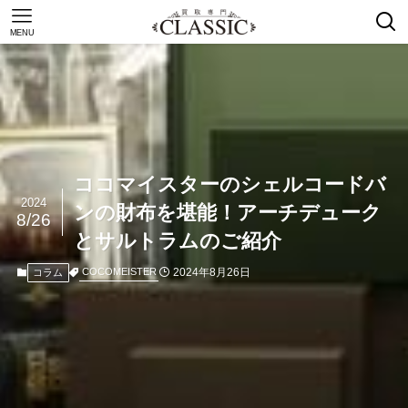
MENU
ココマイスターのシェルコードバ
2024
ンの財布を堪能！アーチデューク
8/26
とサルトラムのご紹介
2024年8月26日
COCOMEISTER
コラム