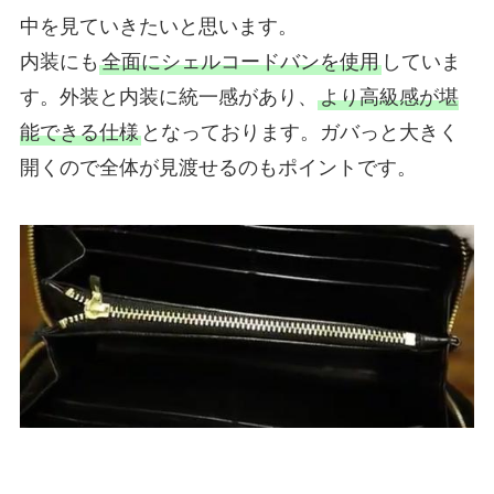
中を見ていきたいと思います。
内装にも
全面にシェルコードバンを使用
していま
す。外装と内装に統一感があり、
より高級感が堪
能できる仕様
となっております。ガバっと大きく
開くので全体が見渡せるのもポイントです。