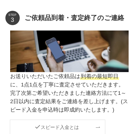
STEP
ご依頼品到着・査定終了のご連絡
お送りいただいたご依頼品は
到着の最短即日
に、1点1点を丁寧に査定させていただきます。
完了次第ご希望いただきました連絡方法にて1～
2日以内に査定結果をご連絡を差し上げます。(ス
ピード入金を申込時は即成約いたします。)
スピード入金とは