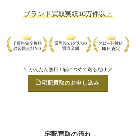
ブランド買取実績10万件以上
＼ かんたん無料！箱につめて送るだけ ／
宅配買取のお申し込み
– 宅配買取の流れ –