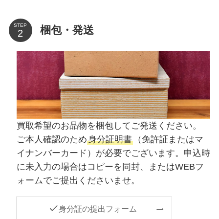
STEP
梱包・発送
買取希望のお品物を梱包してご発送ください。
ご本人確認のため
身分証明書
（免許証またはマ
イナンバーカード）が必要でございます。申込時
に未入力の場合はコピーを同封、またはWEBフ
ォームでご提出くださいませ。
身分証の提出フォーム