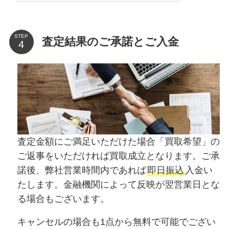
STEP
査定結果のご承諾とご入金
査定金額にご満足いただけた場合「買取希望」の
ご返事をいただければ買取成立となります。ご承
諾後、弊社営業時間内であれば
即日振込
入金い
たします。金融機関によって反映が翌営業日とな
る場合もございます。
キャンセルの場合も1点から無料で可能でござい