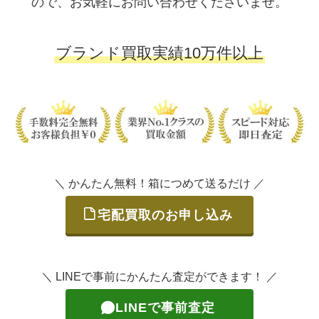
ので、お気軽にお問い合わせくださいませ。
ブランド買取実績10万件以上
＼ かんたん無料！箱につめて送るだけ ／
宅配買取のお申し込み
＼ LINEで事前にかんたん査定ができます！ ／
LINEで事前査定