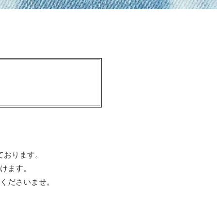
。
ております。
けます。
くださいませ。