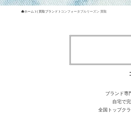
ホーム
| 買取ブランド
コンフォータブルリーズン 買取
ブランド専
自宅で完
全国トップクラ