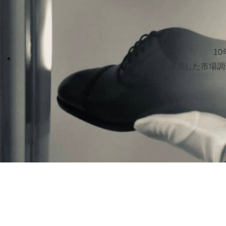
1
徹底した市場調