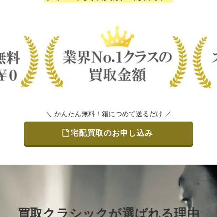
＼ かんたん無料！箱につめて送るだけ ／
宅配買取のお申し込み
買取クラシックが選ばれる理由