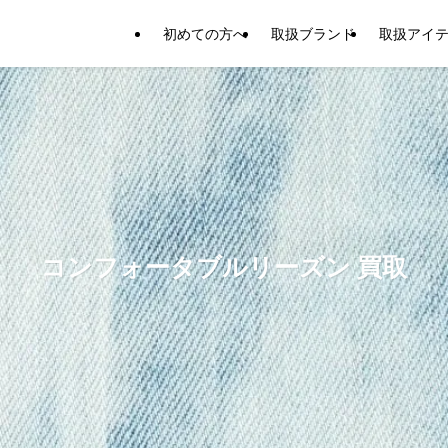
初めての方へ
取扱ブランド
取扱アイ
コンフォータブルリーズン 買取