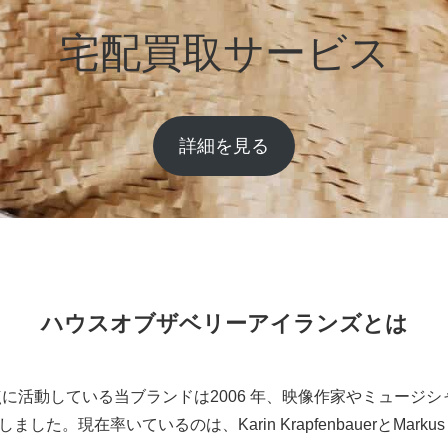
宅配買取サービス
詳細を見る
ハウスオブザベリーアイランズとは
に活動している当ブランドは2006 年、映像作家やミュージ
。現在率いているのは、Karin KrapfenbauerとMarkus H