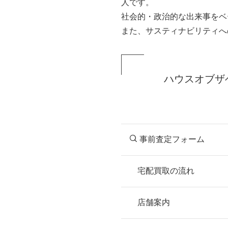
人です。
社会的・政治的な出来事をベ
また、サスティナビリティへ
ハウスオブザ
事前査定フォーム
宅配買取の流れ
STEP
お申込み
店舗案内
無料で梱包ダンボ