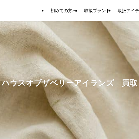
初めての方へ
取扱ブランド
取扱アイ
ハウスオブザベリーアイランズ 買取