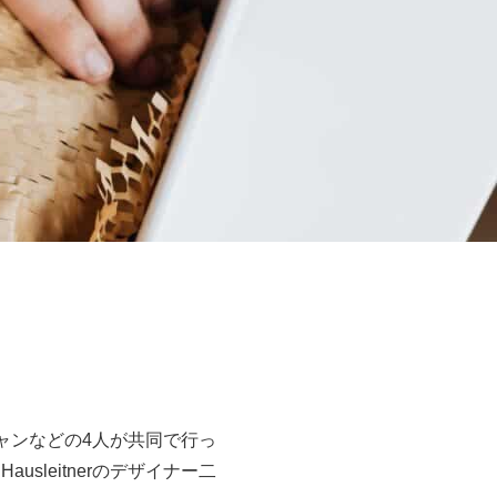
シャンなどの4人が共同で行っ
ausleitnerのデザイナー二