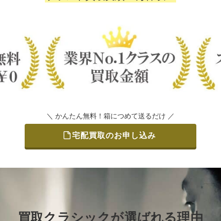
＼ かんたん無料！箱につめて送るだけ ／
宅配買取のお申し込み
買取クラシックが選ばれる理由