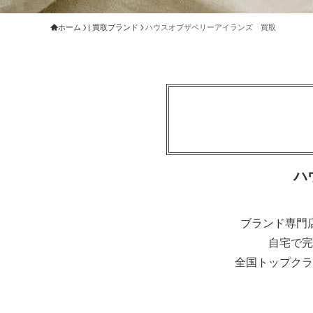
ホーム
| 買取ブランド
ハウスオブザベリーアイランズ 買取
ハ
ブランド専門
自宅で完
全国トップクラ