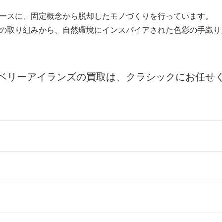
ースに、固定概念から脱却したモノづくりを行っています。
の取り組みから、自然環境にインスパイアされた色彩の手織り
ベリーアイランズの買取は、クラシックにお任せ
ールをお届けする「宅配キット申込」、