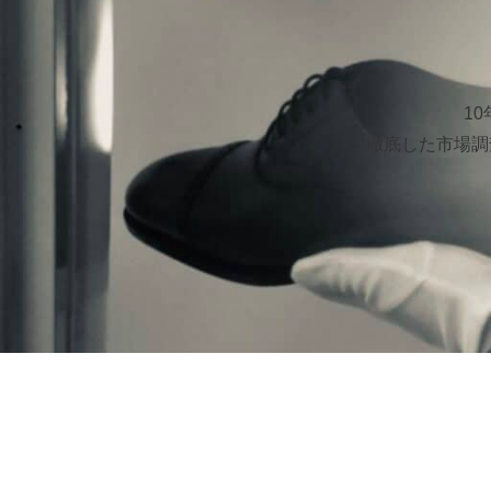
1
徹底した市場調