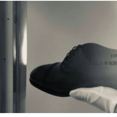
1
徹底した市場調