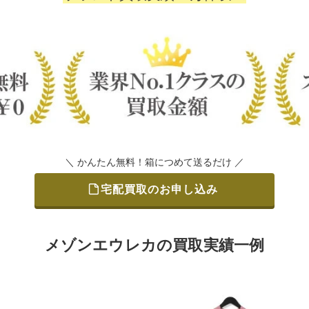
＼ かんたん無料！箱につめて送るだけ ／
宅配買取のお申し込み
メゾンエウレカの買取実績一例