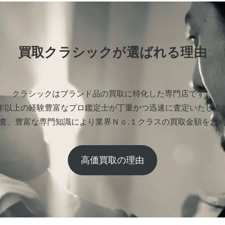
買取クラシックが選ばれる理由
クラシックはブランド品の買取に特化した専門店です。
0年以上の経験豊富なプロ鑑定士が丁重かつ迅速に査定いたしま
査、豊富な専門知識により業界Ｎｏ.１クラスの買取金額をお
高価買取の理由