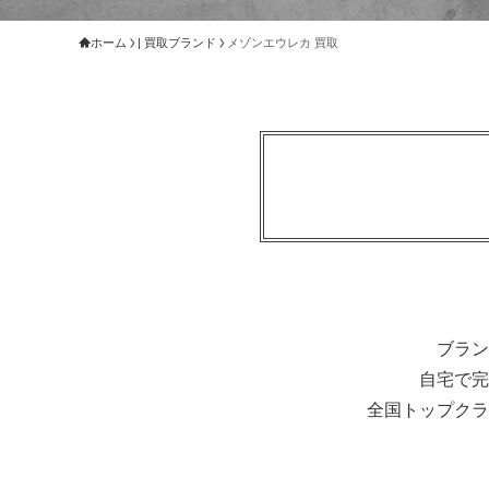
ホーム
| 買取ブランド
メゾンエウレカ 買取
ブラン
自宅で完
全国トップクラ