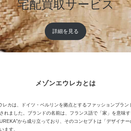
宅配買取サービス
詳細を見る
メゾンエウレカとは
メゾンエウレカは、ドイツ・ベルリンを拠点とするファッションブラン
されました。ブランドの名前は、フランス語で「家」を意味する”
EUREKA”から成り立っており、そのコンセプトは「デザイナ
います。