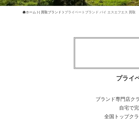
ホーム
| 買取ブランド
プライベートブランド バイ エスエフエス 買取
プライ
ブランド専門店クラ
自宅で完
全国トップクラ