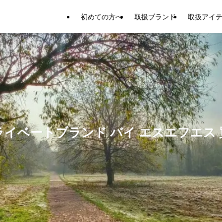
初めての方へ
取扱ブランド
取扱アイ
ライベートブランド バイ エスエフエス 