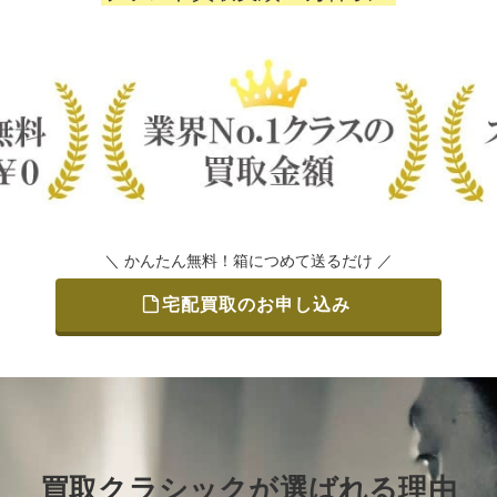
＼ かんたん無料！箱につめて送るだけ ／
宅配買取のお申し込み
買取クラシックが選ばれる理由