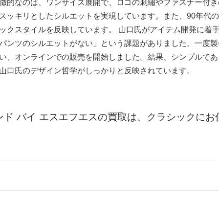
徴的なのは、ワンサイズ展開で、ロゴの刺繡やファスナー付き
スッキリとしたシルエットを実現しています。また、90年代
ックスタイルを反映しています。 山口氏がアイテム開発に着
パンツのシルエットがない」という課題がありました。一度製
い、オンラインでの販売を開始しました。結果、シンプルであ
山口氏のデザイン哲学がしっかりと反映されています。
ンド バイ エスエフエスの買取は、クラシックにお