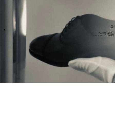
1
徹底した市場調