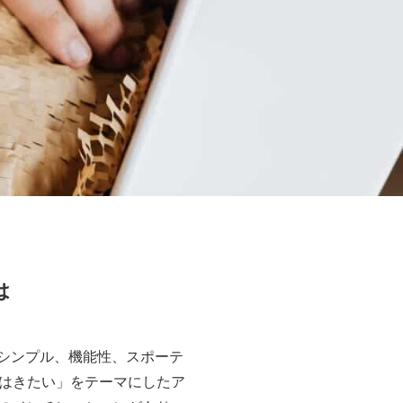
は
ドで、シンプル、機能性、スポーテ
はきたい」をテーマにしたア