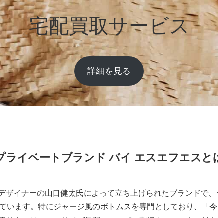
宅配買取サービス
詳細を見る
プライベートブランド バイ エスエフエスと
y S.F.Sは、デザイナーの山口健太氏によって立ち上げられたブラン
ています。特にジャージ風のボトムスを専門としており、「今