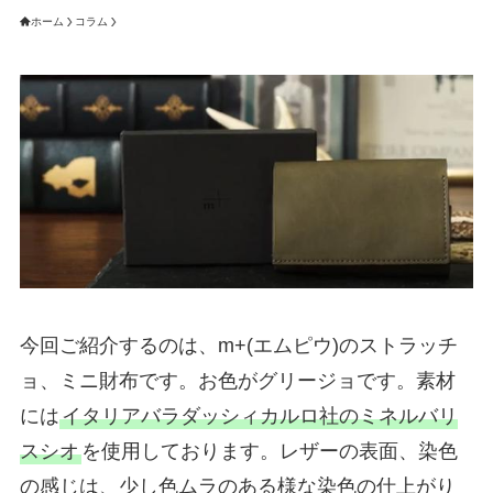
ホーム
コラム
今回ご紹介するのは、m+(エムピウ)のストラッチ
ョ、ミニ財布です。お色がグリージョです。素材
には
イタリアバラダッシィカルロ社のミネルバリ
スシオ
を使用しております。レザーの表面、染色
の感じは、少し色ムラのある様な染色の仕上がり