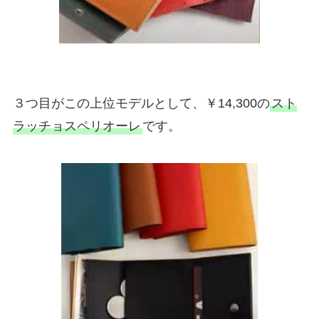
３つ目がこの上位モデルとして、￥14,300の
スト
ラッチョスペリオーレ
です。