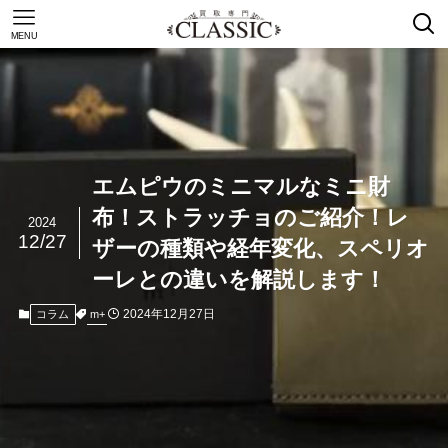
MENU
エムピウのミニマルなミニ財
布！ストラッチョのご紹介！レ
2024
12/27
ザーの種類や経年変化、スペリオ
ーレとの違いを解説します！
2024年12月27日
m+
コラム