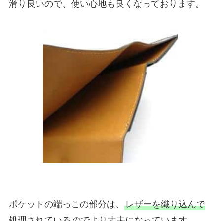
滑り良いので、使い心地も良くなっております。
ポケットの端っこの部分は、
レザーを織り込んで
処理されている
のでより丈夫になっています。