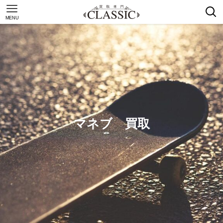
MENU
マネブ 買取