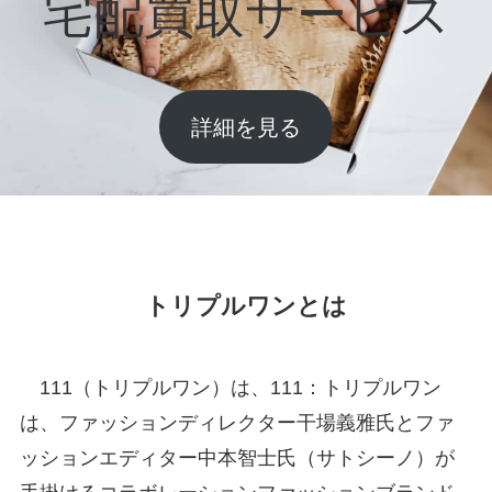
宅配買取サービス
詳細を見る
トリプルワンとは
111（トリプルワン）は、111：トリプルワン
は、ファッションディレクター干場義雅氏とファ
ッションエディター中本智士氏（サトシーノ）が