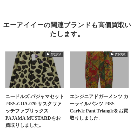
エーアイイーの関連ブランドも高価買取い
たします。
買取実績
買取実績
ニードルズ パジャマセット
エンジニアドガーメンツ カ
23SS-GOA-070 サスクワァ
ーライルパンツ 23SS
ッチファブリックス
Carlyle Pant Triangleをお買
PAJAMA MUSTARDをお
取りしました。
買取りしました。