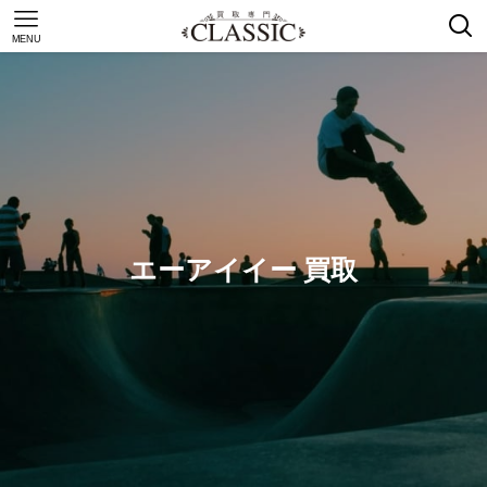
MENU
エーアイイー 買取