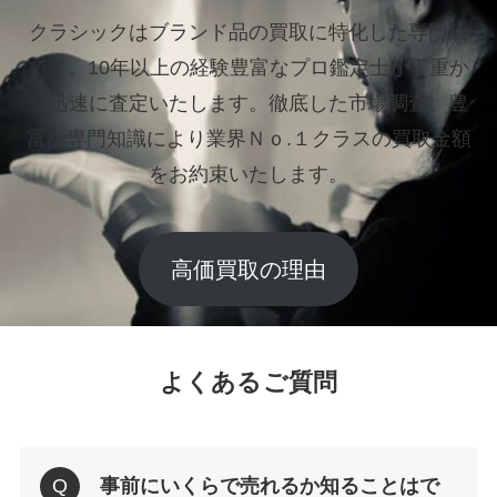
クラシックはブランド品の買取に特化した専門店
です。
10年以上の経験豊富なプロ鑑定士が丁重か
つ迅速に査定いたします。
徹底した市場調査、豊
富な専門知識により業界Ｎｏ.１クラスの買取金額
をお約束いたします。
高価買取の理由
よくあるご質問
事前にいくらで売れるか知ることはで