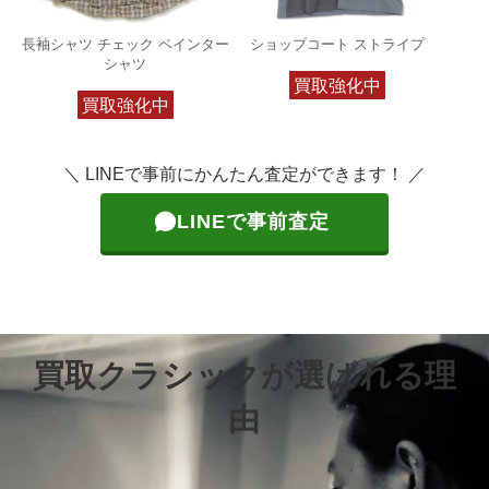
長袖シャツ チェック ペインター
ショップコート ストライプ
シャツ
買取強化中
買取強化中
＼ LINEで事前にかんたん査定ができます！ ／
LINEで事前査定
買取クラシックが選ばれる理
由