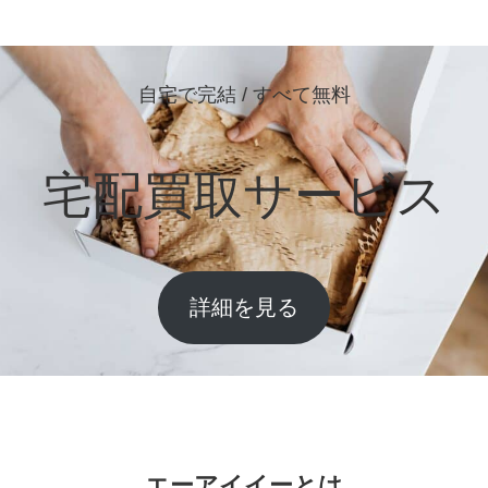
自宅で完結 / すべて無料
宅配買取サービス
詳細を見る
エーアイイーとは