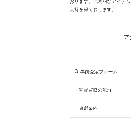
おります。代表的なアイテム
支持を得ております。
ア
事前査定フォーム
宅配買取の流れ
STEP
お申込み
店舗案内
無料で梱包ダンボ