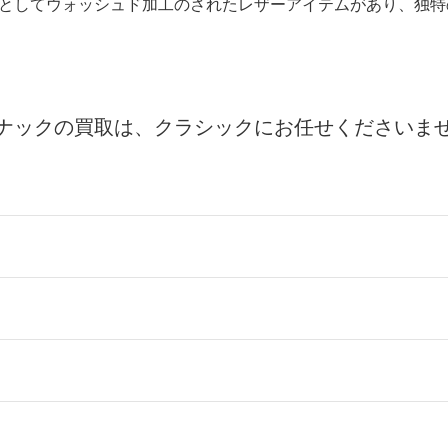
としてウォッシュド加工のされたレザーアイテムがあり、独特
ナックの買取は、クラシックにお任せくださいま
ールをお届けする「宅配キット申込」、