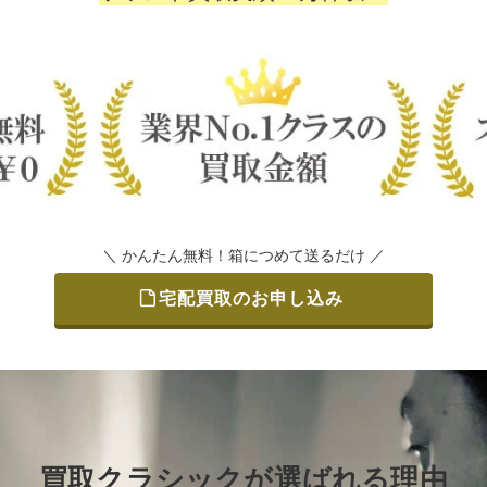
＼ かんたん無料！箱につめて送るだけ ／
宅配買取のお申し込み
買取クラシックが選ばれる理由