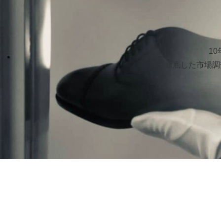
1
徹底した市場調