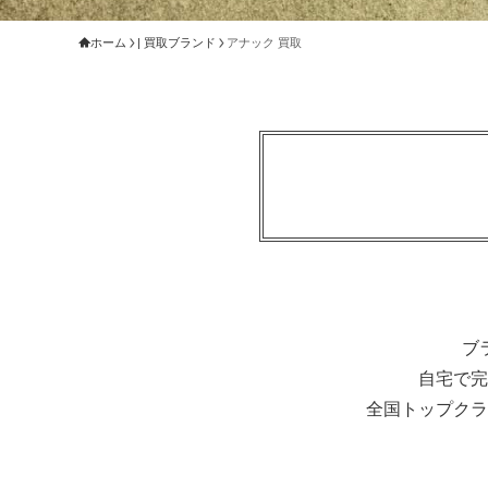
ホーム
| 買取ブランド
アナック 買取
ブ
自宅で完
全国トップクラ