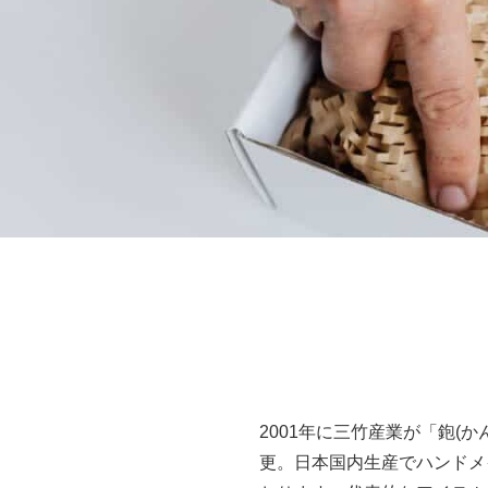
2001年に三竹産業が「鉋(か
更。日本国内生産でハンドメ