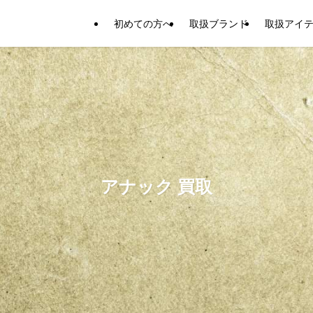
初めての方へ
取扱ブランド
取扱アイ
アナック 買取