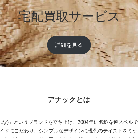
宅配買取サービス
詳細を見る
アナックとは
んな)」というブランドを立ち上げ、2004年に名称を逆スペルであ
イドにこだわり、シンプルなデザインに現代のテイストをミッ