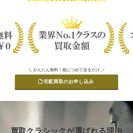
＼ かんたん無料！箱につめて送るだけ ／
宅配買取のお申し込み
買取クラシックが選ばれる理由