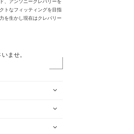
ド、アンソニークレバリーを
クトなフィッティングを目指
力を生かし現在はクレバリー
さいませ。