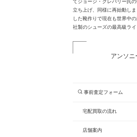
てジョージ・クレバリー氏の
立ち上げ、同様に再始動しま
した靴作りで現在も世界中の
社製のシューズの最高級ライ
アンソニ
事前査定フォーム
宅配買取の流れ
STEP
お申込み
店舗案内