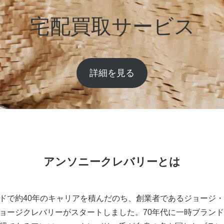
宅配買取サービス
詳細を見る
アンソニークレバリーとは
ドで約40年のキャリアを積んだのち、創業者であるジョージ・ク
ョージクレバリーがスタートしました。70年代に一時ブランド