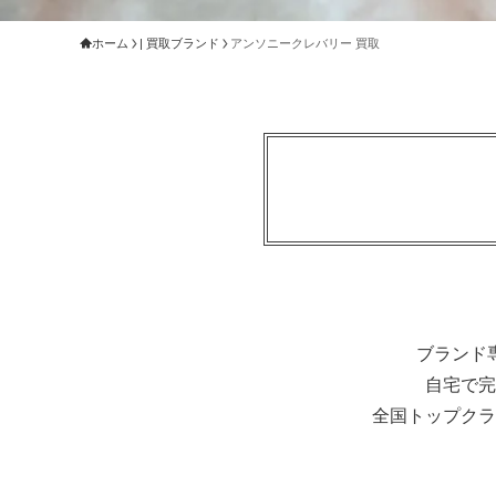
ホーム
| 買取ブランド
アンソニークレバリー 買取
ブランド
自宅で完
全国トップクラ