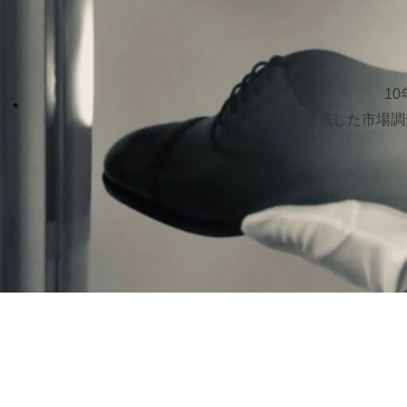
1
徹底した市場調