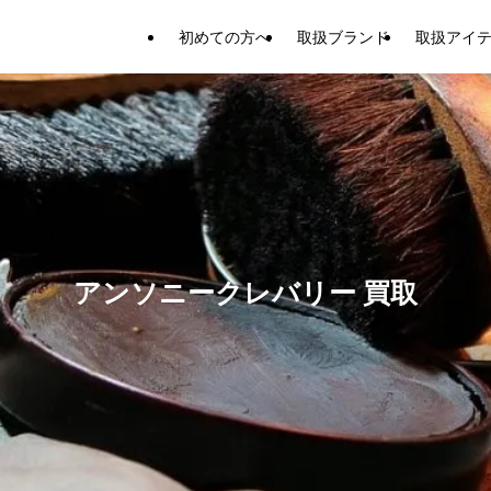
初めての方へ
取扱ブランド
取扱アイ
アンソニークレバリー 買取