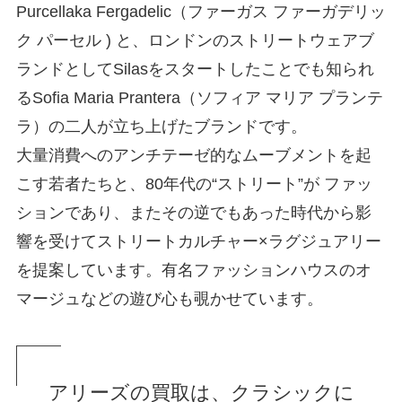
Purcellaka Fergadelic（ファーガス ファーガデリッ
ク パーセル ) と、ロンドンのストリートウェアブ
ランドとしてSilasをスタートしたことでも知られ
るSofia Maria Prantera（ソフィア マリア プランテ
ラ）の二人が立ち上げたブランドです。
大量消費へのアンチテーゼ的なムーブメントを起
こす若者たちと、80年代の“ストリート”が ファッ
ションであり、またその逆でもあった時代から影
響を受けてストリートカルチャー×ラグジュアリー
を提案しています。有名ファッションハウスのオ
マージュなどの遊び心も覗かせています。
アリーズの買取は、クラシックに