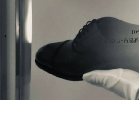
1
徹底した市場調