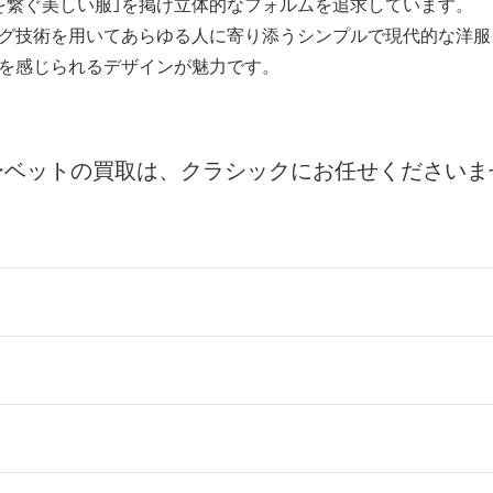
を繋ぐ美しい服｣を掲げ立体的なフォルムを追求しています。
グ技術を用いてあらゆる人に寄り添うシンプルで現代的な洋服
を感じられるデザインが魅力です。
ーベットの買取は、クラシックにお任せくださいま
ールをお届けする「宅配キット申込」、