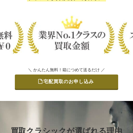
＼ かんたん無料！箱につめて送るだけ ／
宅配買取のお申し込み
買取クラシックが選ばれる理由