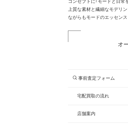
コンセプトに｢モードと日常
上質な素材と繊細なモデリン
ながらもモードのエッセンス
オ
事前査定フォーム
宅配買取の流れ
STEP
お申込み
店舗案内
無料で梱包ダンボ