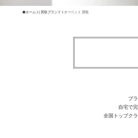
ホーム
| 買取ブランド
オーベット 買取
ブラ
自宅で完
全国トップクラ