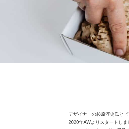
デザイナーの杉原淳史氏とビ
2020年AWよりスタートし