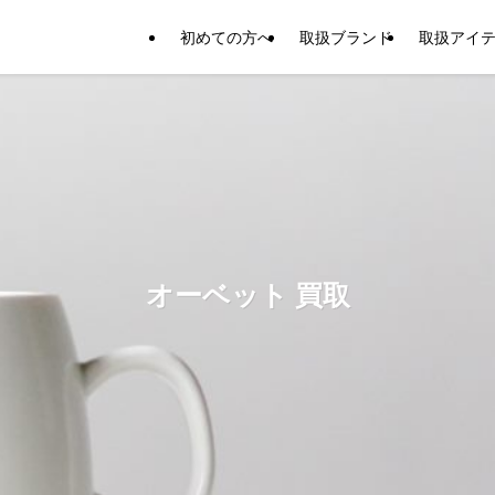
初めての方へ
取扱ブランド
取扱アイ
オーベット 買取