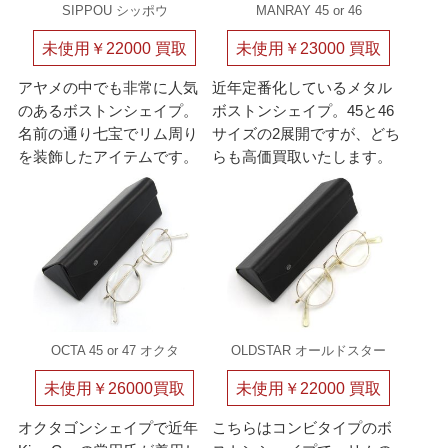
SIPPOU シッポウ
MANRAY 45 or 46
未使用￥22000 買取
未使用￥23000 買取
アヤメの中でも非常に人気
近年定番化しているメタル
のあるボストンシェイプ。
ボストンシェイプ。45と46
名前の通り七宝でリム周り
サイズの2展開ですが、どち
を装飾したアイテムです。
らも高価買取いたします。
OCTA 45 or 47 オクタ
OLDSTAR オールドスター
未使用￥26000買取
未使用￥22000 買取
オクタゴンシェイプで近年
こちらはコンビタイプのボ