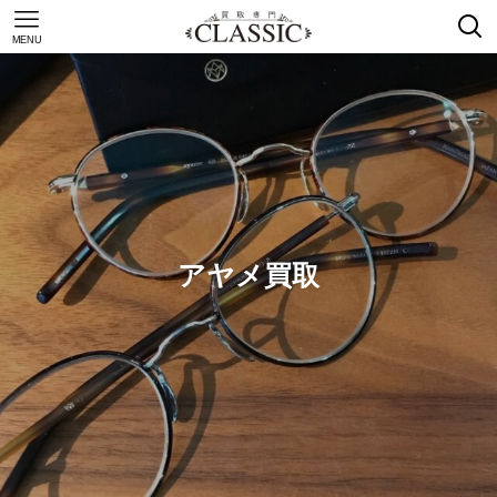
MENU
アヤメ買取