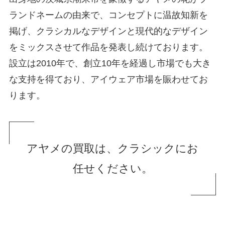
ランドネームの由来で、コンセプトに温故知新を
掲げ、クラシカルなデザインと現代的なデザイン
をミックスさせて作品を発表し続けております。
設立は2010年で、創立10年を経過し市場でも大き
な支持を得ており、アイウェア市場を賑わせてお
ります。
アヤメの買取は、クラシックにお
任せください。