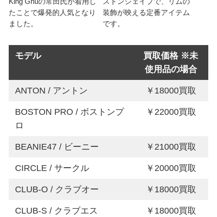
King Gnuの常田氏が着用し
ストンシェイプで、リムの
たことで爆発的人気となり
装飾が映える定番アイテム
ました。
です。
モデル
買取価格 ※未
使用品の場合
ANTON / アントン
￥18000買取
BOSTON PRO / ボストンプ
￥22000買取
ロ
BEANIE47 / ビーニー
￥21000買取
CIRCLE / サークル
￥20000買取
CLUB-O / クラブオー
￥18000買取
CLUB-S / クラブエス
￥18000買取