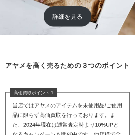
詳細を見る
アヤメを高く売るための３つのポイント
高価買取ポイント.1
当店ではアヤメのアイテムを未使用品/ご使用
品に限らず高価買取を行っております。ま
た、2024年現在は通常査定時より10%UPと
なるキャンペーンも開催中です。他店様で金