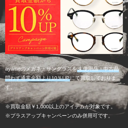
ayameのメガネ・サングラスを
未使用品・中古品
問わず通常金額より10％UP
にて買取しておりま
す。
※買取金額￥1,000以上のアイテムが対象です。
※プラスアップキャンペーンのみ併用可です。