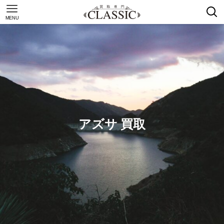
MENU
アズサ 買取