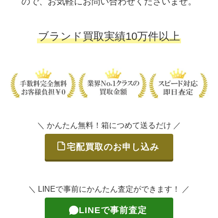
ので、お気軽にお問い合わせくださいませ。
ブランド買取実績10万件以上
＼ かんたん無料！箱につめて送るだけ ／
宅配買取のお申し込み
＼ LINEで事前にかんたん査定ができます！ ／
LINEで事前査定