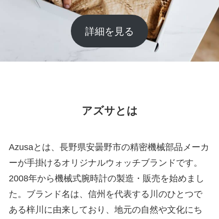
詳細を見る
アズサとは
Azusaとは、長野県安曇野市の精密機械部品メーカ
ーが手掛けるオリジナルウォッチブランドです。
2008年から機械式腕時計の製造・販売を始めまし
た。ブランド名は、信州を代表する川のひとつで
ある梓川に由来しており、地元の自然や文化にち