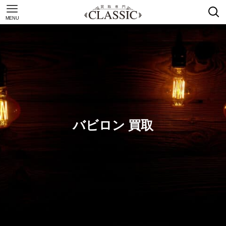
MENU
バビロン 買取