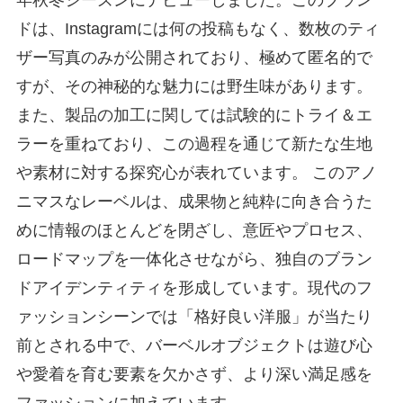
ドは、Instagramには何の投稿もなく、数枚のティ
ザー写真のみが公開されており、極めて匿名的で
すが、その神秘的な魅力には野生味があります。
また、製品の加工に関しては試験的にトライ＆エ
ラーを重ねており、この過程を通じて新たな生地
や素材に対する探究心が表れています。 このアノ
ニマスなレーベルは、成果物と純粋に向き合うた
めに情報のほとんどを閉ざし、意匠やプロセス、
ロードマップを一体化させながら、独自のブラン
ドアイデンティティを形成しています。現代のフ
ァッションシーンでは「格好良い洋服」が当たり
前とされる中で、バーベルオブジェクトは遊び心
や愛着を育む要素を欠かさず、より深い満足感を
ファッションに加えています。