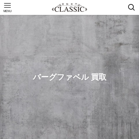
MENU
バーグファベル 買取