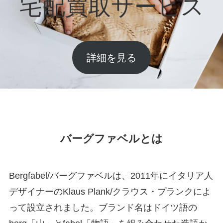
宅配買取サービス
詳細を見る
バーグファベルとは
Bergfabel/バーグファベルは、2011年にイタリア人
デザイナーのKlaus Plank/クラウス・プランクによ
って設立されました。ブランド名はドイツ語の