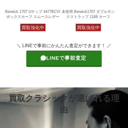
Berwick 1707 Uチップ 4477BCVI
未使用 Berwick1707 ダブルモン
ボックスカーフ スムースレザー
クストラップ 1168 カーフ
買取強化中
買取強化中
＼ LINEで事前にかんたん査定ができます！ ／
LINEで事前査定
買取クラシックが選ばれる理
由