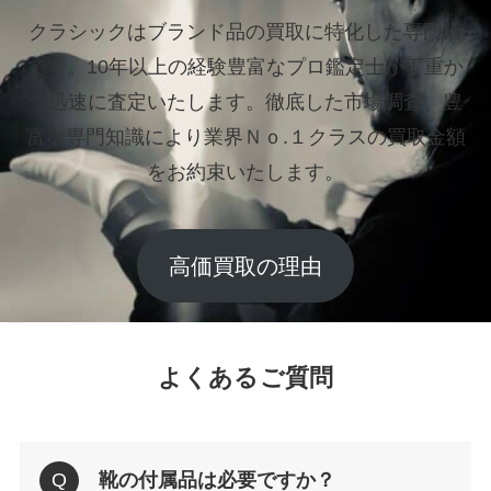
クラシックはブランド品の買取に特化した専門店
です。
10年以上の経験豊富なプロ鑑定士が丁重か
つ迅速に査定いたします。
徹底した市場調査、豊
富な専門知識により業界Ｎｏ.１クラスの買取金額
をお約束いたします。
高価買取の理由
よくあるご質問
靴の付属品は必要ですか？