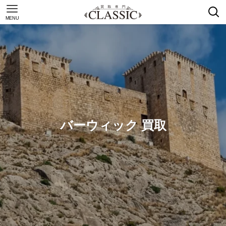
MENU
バーウィック 買取