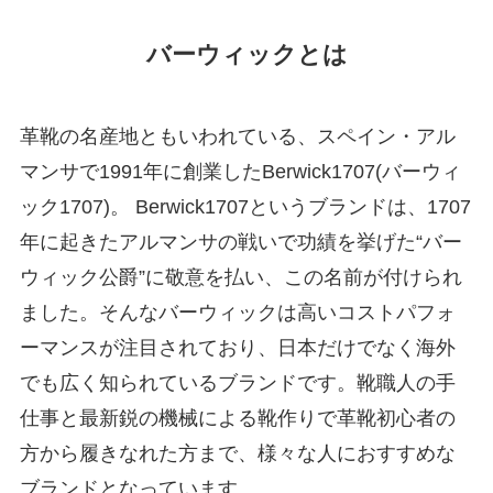
バーウィックとは
革靴の名産地ともいわれている、スペイン・アル
マンサで1991年に創業したBerwick1707(バーウィ
ック1707)。 Berwick1707というブランドは、1707
年に起きたアルマンサの戦いで功績を挙げた“バー
ウィック公爵”に敬意を払い、この名前が付けられ
ました。そんなバーウィックは高いコストパフォ
ーマンスが注目されており、日本だけでなく海外
でも広く知られているブランドです。靴職人の手
仕事と最新鋭の機械による靴作りで革靴初心者の
方から履きなれた方まで、様々な人におすすめな
ブランドとなっています。