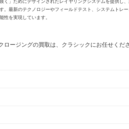
抜く」ためにデザインされたレイヤリングシステムを提供し、
す。最新のテクノロジーやフィールドテスト、システムトレー
能性を実現しています。
クロージングの買取は、クラシックにお任せくだ
ールをお届けする「宅配キット申込」、