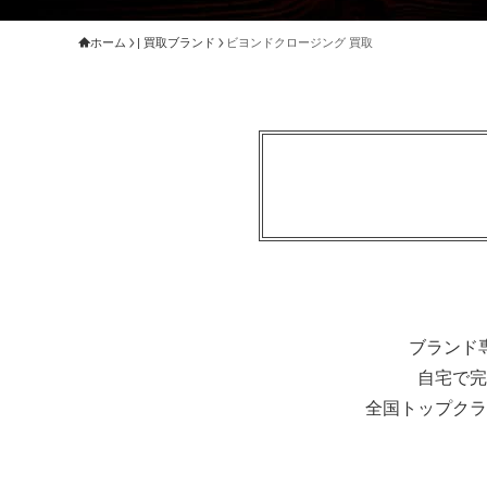
ホーム
| 買取ブランド
ビヨンドクロージング 買取
ブランド
自宅で完
全国トップクラ