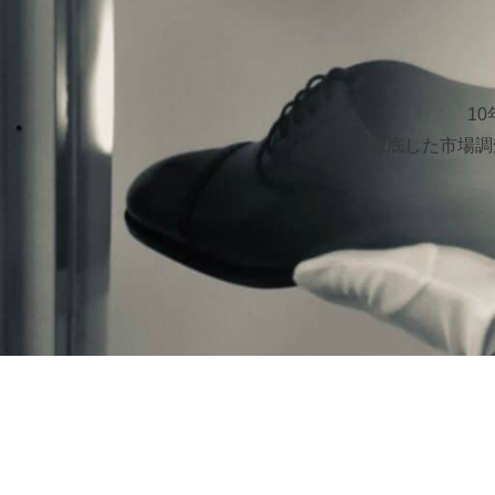
1
徹底した市場調