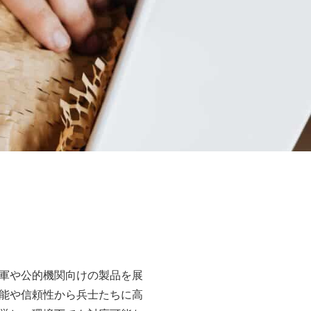
軍や公的機関向けの製品を展
能や信頼性から兵士たちに高