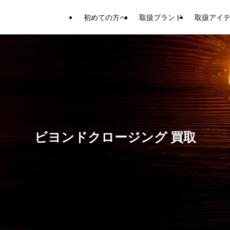
初めての方へ
取扱ブランド
取扱アイ
ビヨンドクロージング 買取