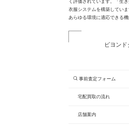
く評価されています。「生き
衣服システムを構築していま
あらゆる環境に適応できる機
ビヨンド
事前査定フォーム
宅配買取の流れ
STEP
お申込み
店舗案内
無料で梱包ダンボ