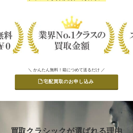
＼ かんたん無料！箱につめて送るだけ ／
宅配買取のお申し込み
買取クラシックが選ばれる理由