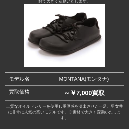
材で大きく変動いたします。
モデル名
MONTANA(モンタナ)
買取価格
～￥7,000買取
上質なオイルドレザーを使用し重厚感を演出させた一足。男女共
に非常に人気の高いモデルです。※素材で大きく変動いたしま
す。