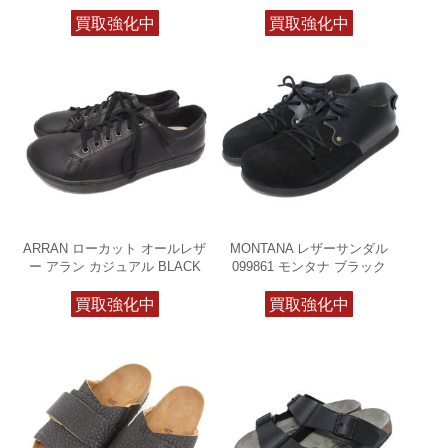
買取強化中
買取強化中
ARRAN ローカット オールレザ
MONTANA レザーサンダル
ー アラン カジュアル BLACK
099861 モンタナ ブラック
買取強化中
買取強化中