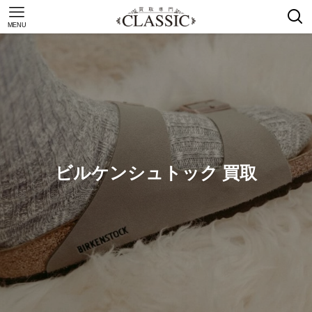
MENU
ビルケンシュトック 買取