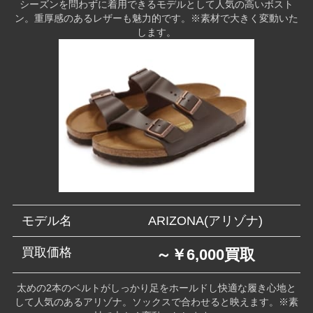
シーズンを問わずに着用できるモデルとして人気の高いボスト
ン。重厚感のあるレザーも魅力的です。※素材で大きく変動いた
します。
モデル名
ARIZONA(アリゾナ)
買取価格
～￥6,000買取
太めの2本のベルトがしっかり足をホールドし快適な履き心地と
して人気のあるアリゾナ。ソックスで合わせると映えます。※素