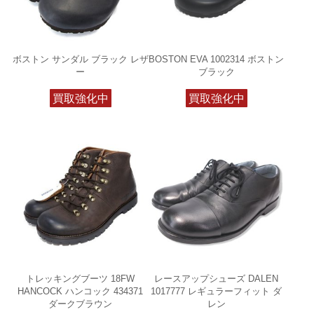
ボストン サンダル ブラック レザ
BOSTON EVA 1002314 ボストン
ー
ブラック
買取強化中
買取強化中
トレッキングブーツ 18FW
レースアップシューズ DALEN
HANCOCK ハンコック 434371
1017777 レギュラーフィット ダ
ダークブラウン
レン