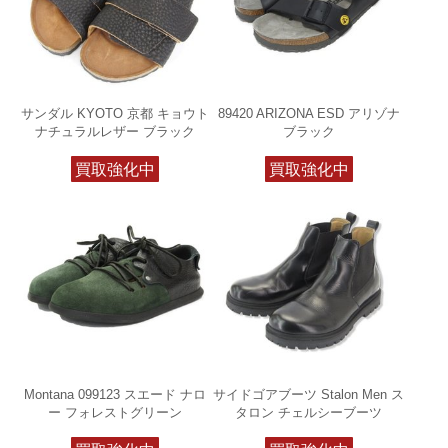
サンダル KYOTO 京都 キョウト
89420 ARIZONA ESD アリゾナ
ナチュラルレザー ブラック
ブラック
買取強化中
買取強化中
Montana 099123 スエード ナロ
サイドゴアブーツ Stalon Men ス
ー フォレストグリーン
タロン チェルシーブーツ