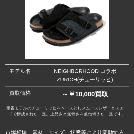
モデル名
NEIGHBORHOOD コラボ
ZURICH(チューリッヒ)
買取価格
～￥10,000買取
定番モデルのチューリッヒをベースとしスムースレザーとスエー
ドで構成された一足。上品さと無骨さを兼ね備えた一足です。
市場相場、素材、サイズ、状態等により変動する