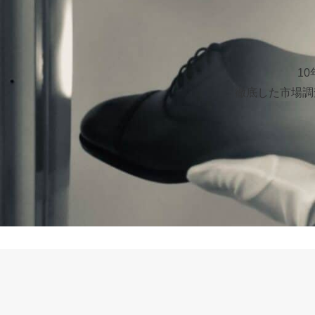
1
徹底した市場調