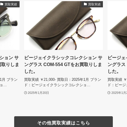
買取実績
買取実績
ション サ
ビージェイクラシックコレクション サ
ビージェ
お買取りしま
ングラス COM-554 GTをお買取りしま
ングラス 
した。
した。
年1月 ブラン
買取実績 ￥21,000- 買取日：2025年1月 ブラン
買取実績 ￥2
ョ…
ド：ビージェイクラシックコレクショ…
ド：ビージ
2025年1月20日
2025年1月
その他買取実績はこちら