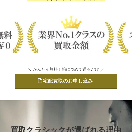
＼ かんたん無料！箱につめて送るだけ ／
宅配買取のお申し込み
買取クラシックが選ばれる理由