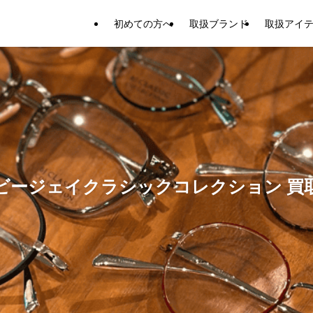
初めての方へ
取扱ブランド
取扱アイ
ビージェイクラシックコレクション 買