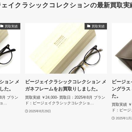
ジェイクラシックコレクションの最新買取実績
買取実績
買取実績
ション メ
ビージェイクラシックコレクション メ
ビージェ
した。
ガネフレームをお買取りしました。
ングラス 
た。
年8月 ブラン
買取実績 ￥24,000- 買取日：2025年8月 ブラン
ョ…
ド：ビージェイクラシックコレクショ…
買取実績 ￥2
ド：ビージ
2025年8月29日
2025年1月