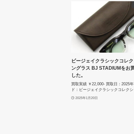
ビージェイクラシックコレク
ングラス BJ STADIUMを
した。
買取実績 ￥22,000- 買取日：2025
ド：ビージェイクラシックコレクシ
2025年1月20日