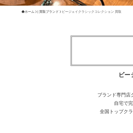
ホーム
| 買取ブランド
ビージェイクラシックコレクション 買取
ビー
ブランド専門店
自宅で完
全国トップクラ