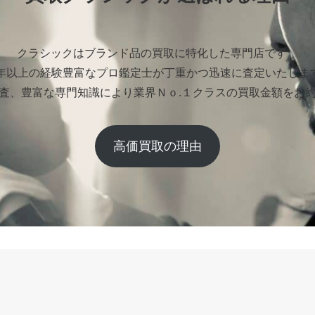
クラシックはブランド品の買取に特化した専門店です。
0年以上の経験豊富なプロ鑑定士が丁重かつ迅速に査定いたしま
査、豊富な専門知識により業界Ｎｏ.１クラスの買取金額をお
高価買取の理由