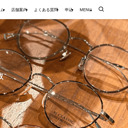
テム
店舗案内
よくある質問
申込
MENU
取