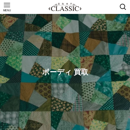
MENU
ボーディ 買取