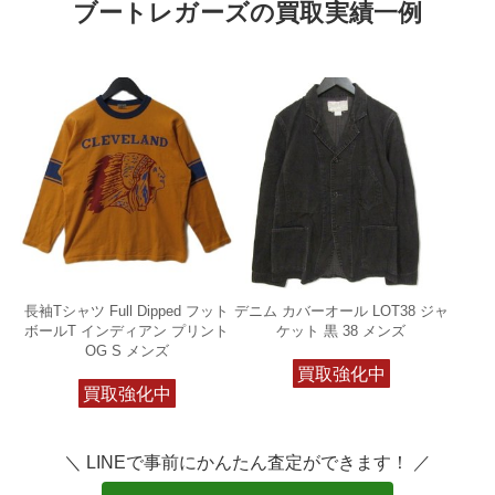
ブートレガーズの買取実績一例
長袖Tシャツ Full Dipped フット
デニム カバーオール LOT38 ジャ
ボールT インディアン プリント
ケット 黒 38 メンズ
OG S メンズ
買取強化中
買取強化中
＼ LINEで事前にかんたん査定ができます！ ／