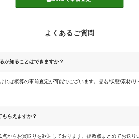
よくあるご質問
るか知ることはできますか？
ければ概算の事前査定が可能でございます。品名/状態/素材/
てもらえますか？
1点からお買取りを歓迎しております。複数点まとめてお送り