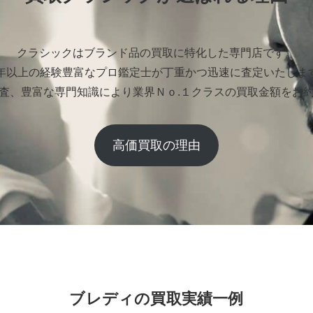
クラシックはブランド品の買取に特化した専門店です。
0年以上の経験豊富なプロ鑑定士が丁重かつ迅速に査定いたしま
査、豊富な専門知識により業界Ｎｏ.１クラスの買取金額をお
高価買取の理由
ブレディの買取実績一例