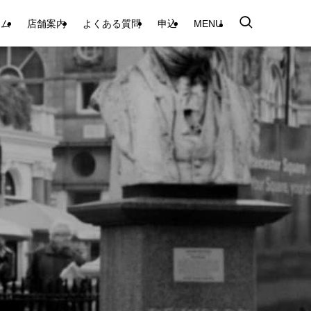
テム
店舗案内
よくある質問
申込
MENU