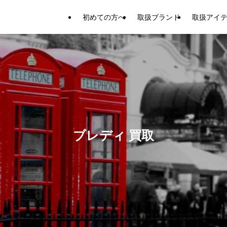
初めての方へ
取扱ブランド
取扱アイ
ブレディ 買取