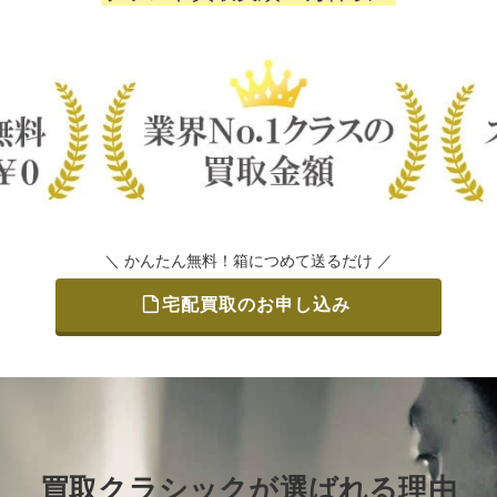
＼ かんたん無料！箱につめて送るだけ ／
宅配買取のお申し込み
買取クラシックが選ばれる理由