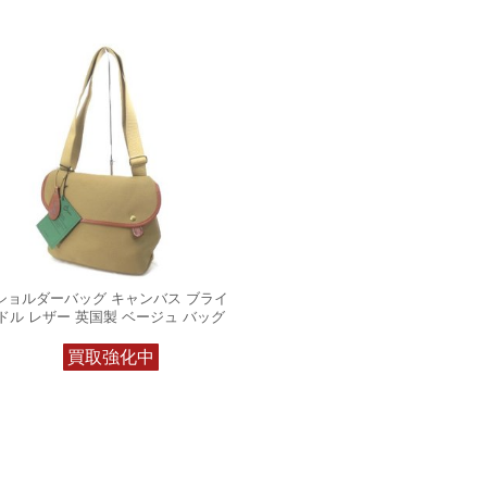
ショルダーバッグ キャンバス ブライ
ドル レザー 英国製 ベージュ バッグ
買取強化中