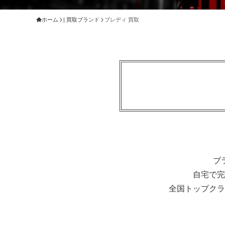
ホーム
| 買取ブランド
ブレディ 買取
ブ
自宅で完
全国トップクラ