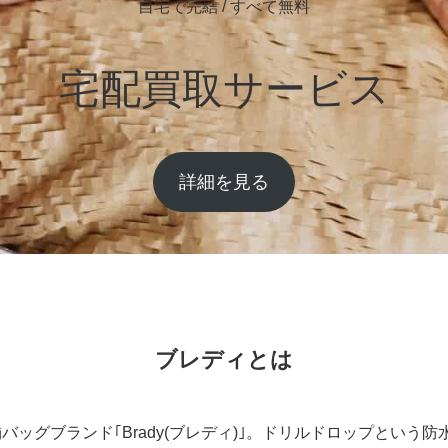
自宅で完結 / すべて無料
宅配買取サービス
詳細を見る
ブレディとは
舗バッグブランド｢Brady(ブレディ)｣。ドリルドロップという