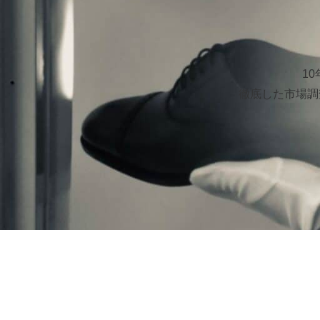
1
徹底した市場調