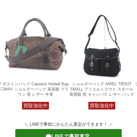
フ
ボストンバッグ Captains Holdall Bag
ショルダーバッグ ARIEL TROUT
E
2WAY ショルダーバッグ 英国製 ブラ
SMALL アリエルトラウト スモール
ウン 茶 レザー 牛革
英国製 黒 キャンバス レザー バッグ
買取強化中
買取強化中
＼ LINEで事前にかんたん査定ができます！ ／
LINEで事前査定