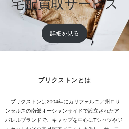
宅配買取サービス
詳細を見る
ブリクストンとは
ブリクストンは2004年にカリフォルニア州ロサ
ンゼルスの南部オーシャンサイドで設立されたア
パレルブランドで、キャップを中心にTシャツやジ