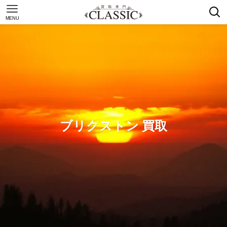
MENU
ブリクストン 買取