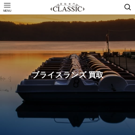
MENU
ブライスランズ 買取