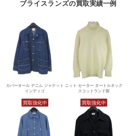
ブライスランズの買取実績一例
カバーオール デニム ジャケット
ニット セーター タートルネック
インディゴ
スコットランド製
買取強化中
買取強化中