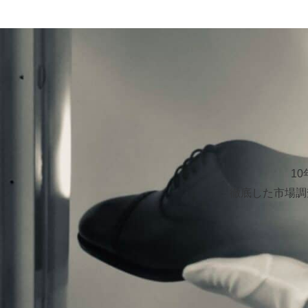
1
徹底した市場調