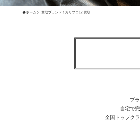
ホーム
| 買取ブランド
カリブロ12 買取
ブラ
自宅で完
全国トップクラ