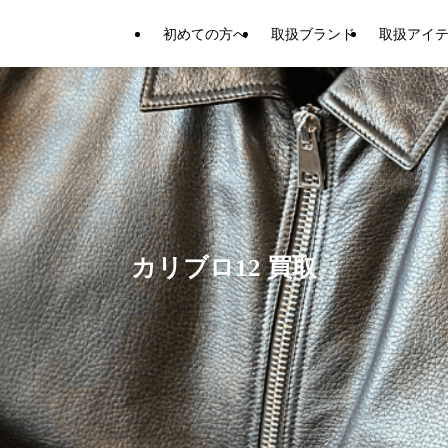
初めての方へ
取扱ブランド
取扱アイ
カリブロ12 買取