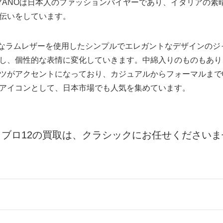
O YANOは日本人のファッションバイヤーであり、イタリアの
伝いをしています。
、上質なラムレザーを使用したシンプルでエレガントなデザインの
し、個性的な表情に変化していきます。中綿入りのものもあり
ツがアクセントになっており、カジュアルからフォーマルまで
アイコンとして、日本市場でも人気を集めています。
リブロ12の買取は、クラシックにお任せくださいま