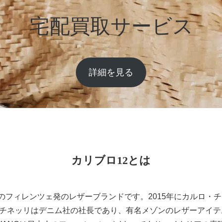
宅配買取サービス
詳細を見る
カリブロ12とは
リアのフィレンツェ発のレザーブランドです。2015年にカルロ・チネ
チネッリはデニム社の社長であり、有名メゾンのレザーアイテ