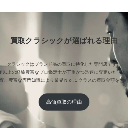
買取クラシックが選ばれる理由
クラシックはブランド品の買取に特化した専門店です。
0年以上の経験豊富なプロ鑑定士が丁重かつ迅速に査定いたしま
査、豊富な専門知識により業界Ｎｏ.１クラスの買取金額をお
高価買取の理由