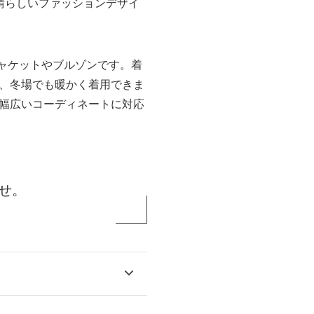
素晴らしいファッションデザイ
ジャケットやブルゾンです。着
、冬場でも暖かく着用できま
幅広いコーディネートに対応
せ。