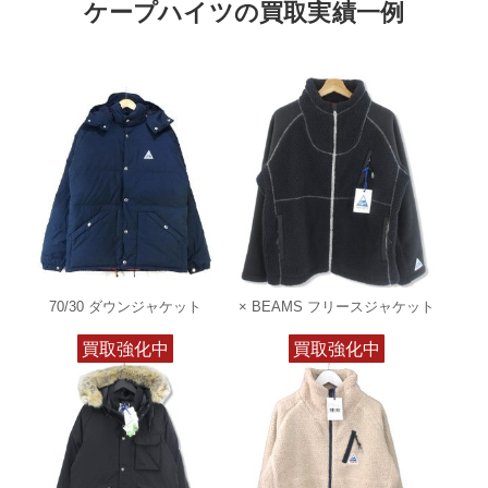
ケープハイツの買取実績一例
70/30 ダウンジャケット
× BEAMS フリースジャケット
買取強化中
買取強化中