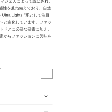
ウィジェ氏によって設立され、
機能性を兼ね備えており、自然
a Light）”系として注目
へと進化しています。ファッ
トドアに必要な要素に加え、
家からファッションに興味を
。