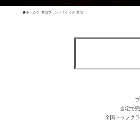
ホーム
| 買取ブランド
ケイル 買取
ブ
自宅で完
全国トップクラ