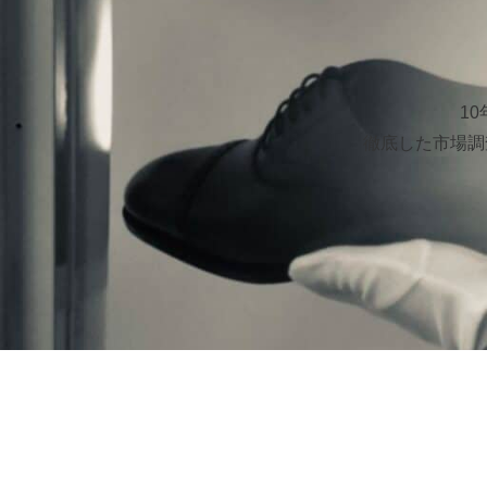
1
徹底した市場調