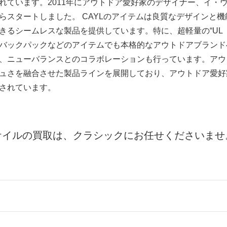
れています。2011年にアウトドア愛好家のデザイナー、イ・
らスタートしました。 CAYLのアイテムは良質なデザインと
シームレスな製品を提供しています。特に、超軽量の“UL（Ultr
バックパックなどのアイテムでも本格的なアウトドアブランド
、ニューバランスとのコラボレーションも行っています。アウ
ュさを融合させた製品ラインを展開しており、アウトドア愛好
されています。
ケイルの買取は、クラシックにお任せくださいませ