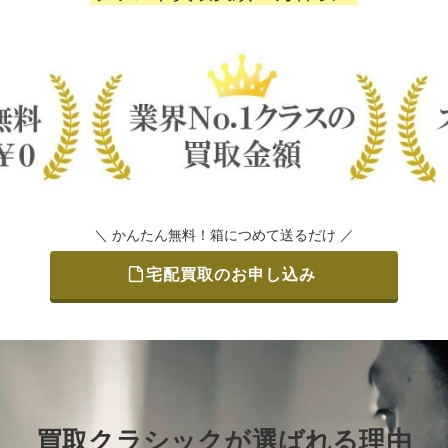
＼ かんたん無料！箱につめて送るだけ ／
宅配買取のお申し込み
買取クラシックが選ばれる理由