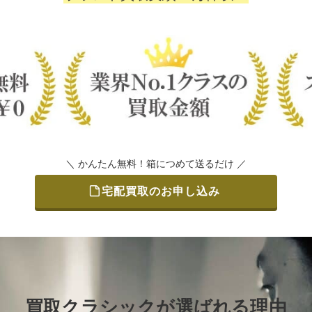
＼ かんたん無料！箱につめて送るだけ ／
宅配買取のお申し込み
買取クラシックが選ばれる理由