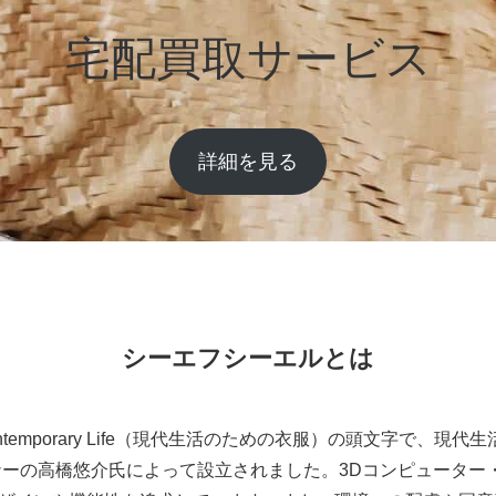
宅配買取サービス
詳細を見る
シーエフシーエルとは
r Contemporary Life（現代生活のための衣服）の頭文字で
イナーの高橋悠介氏によって設立されました。3Dコンピュータ