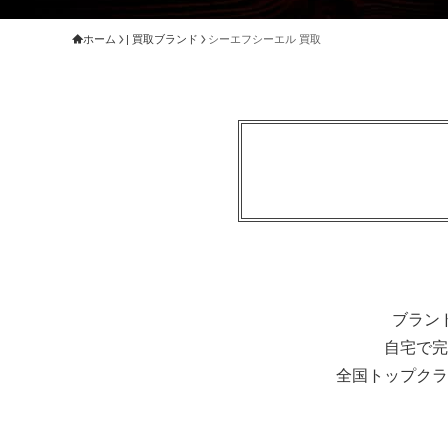
ホーム
| 買取ブランド
シーエフシーエル 買取
ブラン
自宅で完
全国トップクラ