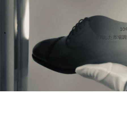
1
徹底した市場調