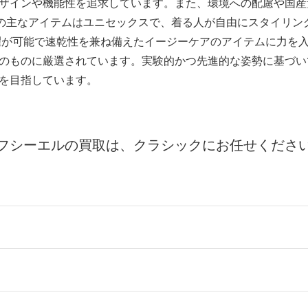
ザインや機能性を追求しています。また、環境への配慮や国産
Lの主なアイテムはユニセックスで、着る人が自由にスタイリン
濯が可能で速乾性を兼ね備えたイージーケアのアイテムに力を
のものに厳選されています。実験的かつ先進的な姿勢に基づい
を目指しています。
フシーエルの買取は、クラシックにお任せくださ