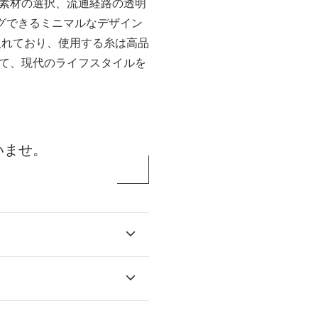
素材の選択、流通経路の透明
グできるミニマルなデザイン
入れており、使用する糸は高品
て、現代のライフスタイルを
いませ。