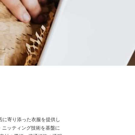
、現代生活に寄り添った衣服を提供し
ー・ニッティング技術を基盤に