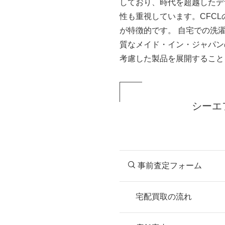
しており、時代を超越したデ
性も重視しています。CFC
が特徴的です。 自宅での洗
質なメイド・イン・ジャパン
考慮した製品を展開すること
シーエ
事前査定フォーム
宅配買取の流れ
STEP
お申込み