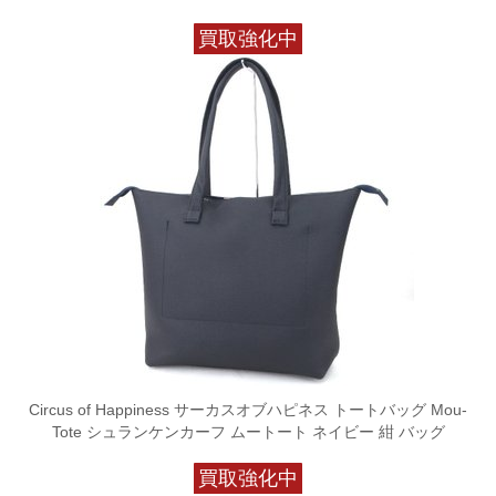
買取強化中
Circus of Happiness サーカスオブハピネス トートバッグ Mou-
Tote シュランケンカーフ ムートート ネイビー 紺 バッグ
買取強化中