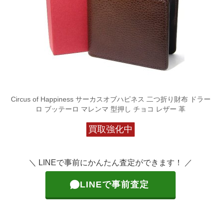
Circus of Happiness サーカスオブハピネス 二つ折り財布 ドラー
ロ ブッテーロ マレンマ 型押し チョコ レザー 革
買取強化中
＼ LINEで事前にかんたん査定ができます！ ／
LINEで事前査定