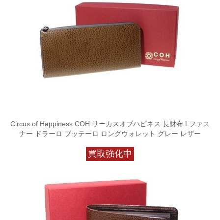
Circus of Happiness COH サーカスオブハピネス 長財布 Lファス
ナー ドラーロ ブッテーロ ロングウォレット グレー レザー
買取強化中