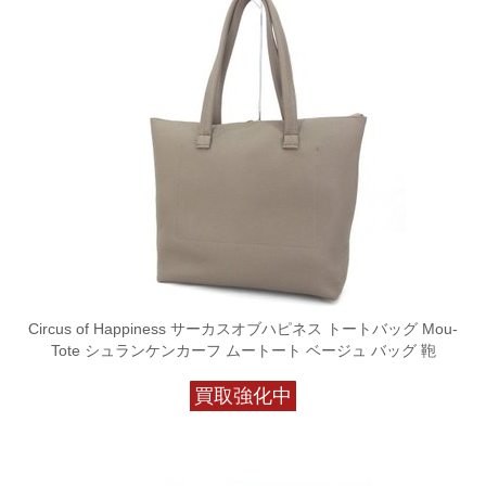
Circus of Happiness サーカスオブハピネス トートバッグ Mou-
Tote シュランケンカーフ ムートート ベージュ バッグ 鞄
買取強化中