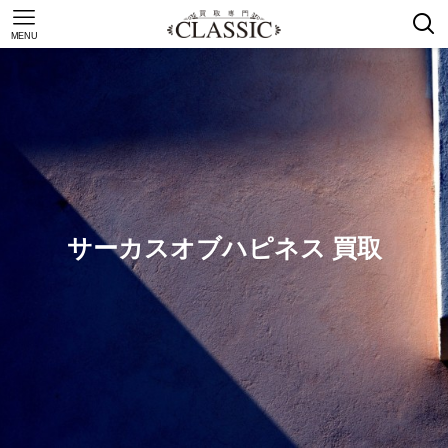
MENU
サーカスオブハピネス 買取