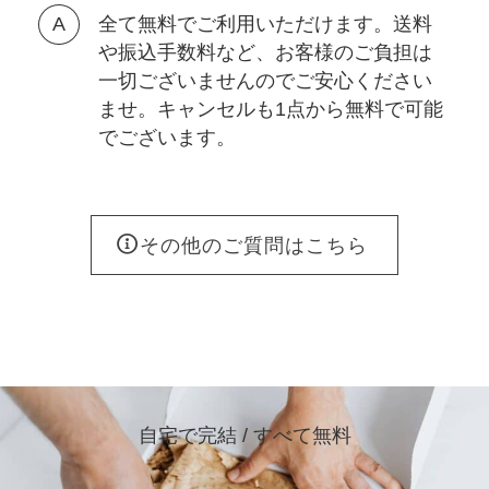
全て無料でご利用いただけます。送料
や振込手数料など、お客様のご負担は
一切ございませんのでご安心ください
ませ。キャンセルも1点から無料で可能
でございます。
その他のご質問はこちら
自宅で完結 / すべて無料