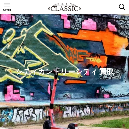
MENU
シティカントリーシティ 買取