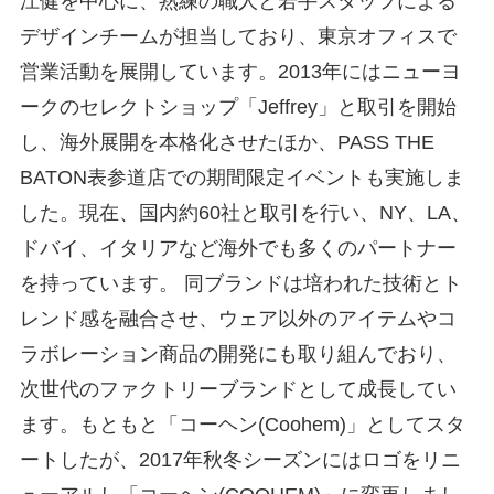
江健を中心に、熟練の職人と若手スタッフによる
デザインチームが担当しており、東京オフィスで
営業活動を展開しています。2013年にはニューヨ
ークのセレクトショップ「Jeffrey」と取引を開始
し、海外展開を本格化させたほか、PASS THE
BATON表参道店での期間限定イベントも実施しま
した。現在、国内約60社と取引を行い、NY、LA、
ドバイ、イタリアなど海外でも多くのパートナー
を持っています。 同ブランドは培われた技術とト
レンド感を融合させ、ウェア以外のアイテムやコ
ラボレーション商品の開発にも取り組んでおり、
次世代のファクトリーブランドとして成長してい
ます。もともと「コーヘン(Coohem)」としてスタ
ートしたが、2017年秋冬シーズンにはロゴをリニ