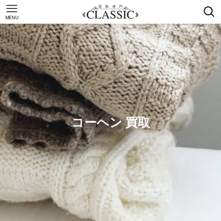
MENU
コーヘン 買取