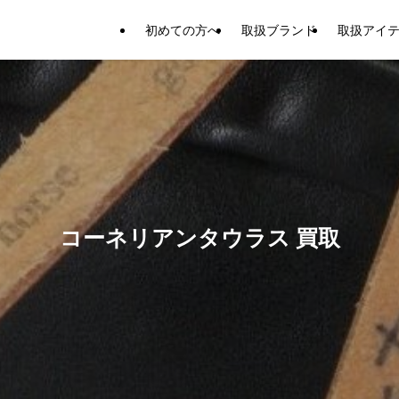
初めての方へ
取扱ブランド
取扱アイ
コーネリアンタウラス 買取