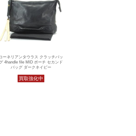
コーネリアンタウラス クラッチバッ
グ 4handle file MID ポーチ セカンド
バッグ ダークネイビー
買取強化中