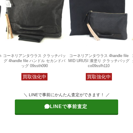
h
コーネリアンタウラス クラッチバッ
コーネリアンタウラス 4handle file
グ 4handle file ハンドル セカンドバ
MID URUSI 漆塗り クラッチバッグ
ッグ 09ssth090
co09ssfh110
買取強化中
買取強化中
＼ LINEで事前にかんたん査定ができます！ ／
LINEで事前査定