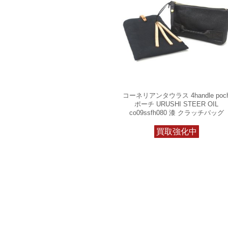
コーネリアンタウラス 4handle poc
ポーチ URUSHI STEER OIL
co09ssfh080 漆 クラッチバッグ
買取強化中