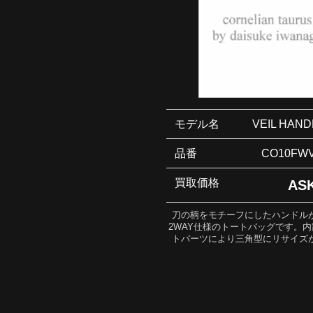
モデル名
VEIL HAND
品番
CO10FWV
買取価格
AS
刀の柄をモチーフにしたハンドル
2WAY仕様のトートバッグです。
トパーツにより三角型にリサイズ