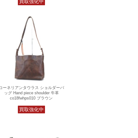
買取強化中
コーネリアンタウラス ショルダーバ
ッグ Hand piece shoulder 牛革
co18fwhps010 ブラウン
買取強化中