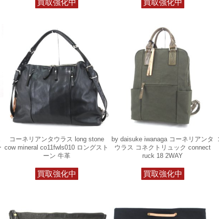
買取強化中
買取強化中
E
コーネリアンタウラス long stone
by daisuke iwanaga コーネリアンタ
ー
cow mineral co11fwls010 ロングスト
ウラス コネクトリュック connect
ーン 牛革
ruck 18 2WAY
買取強化中
買取強化中