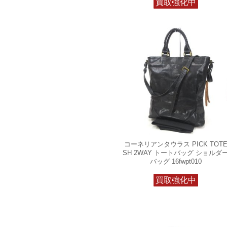
買取強化中
コーネリアンタウラス PICK TOT
SH 2WAY トートバッグ ショルダ
バッグ 16fwpt010
買取強化中