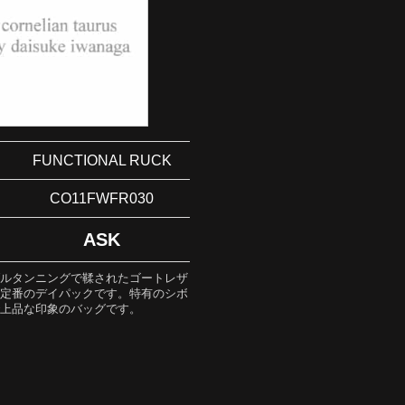
FUNCTIONAL RUCK
CO11FWFR030
ASK
ブルタンニングで鞣されたゴートレザ
た定番のデイパックです。特有のシボ
で上品な印象のバッグです。