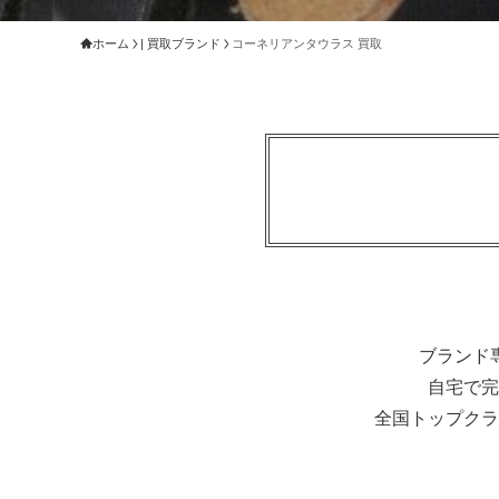
ホーム
| 買取ブランド
コーネリアンタウラス 買取
ブランド
自宅で完
全国トップクラ