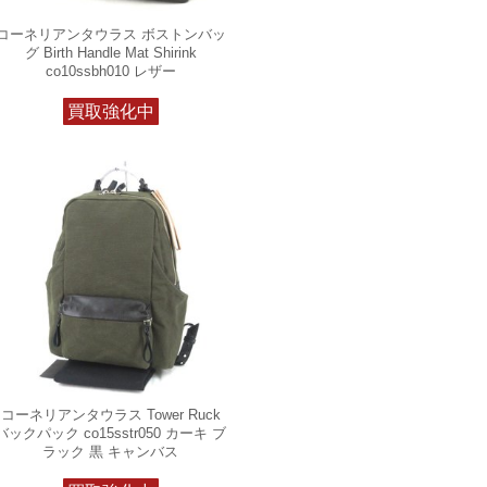
コーネリアンタウラス ボストンバッ
グ Birth Handle Mat Shirink
co10ssbh010 レザー
買取強化中
コーネリアンタウラス Tower Ruck
バックパック co15sstr050 カーキ ブ
ラック 黒 キャンバス