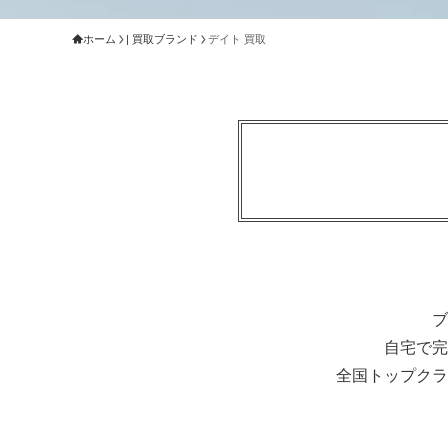
ホーム
| 買取ブランド
デイト 買取
ブ
自宅で完
全国トップクラ