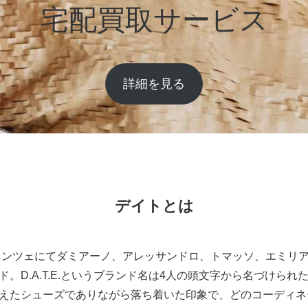
宅配買取サービス
詳細を見る
デイトとは
ィレンツェにてダミアーノ、アレッサンドロ、トマッソ、エミリ
。D.A.T.E.というブランド名は4人の頭文字から名づけら
えたシューズでありながら落ち着いた印象で、どのコーディネ