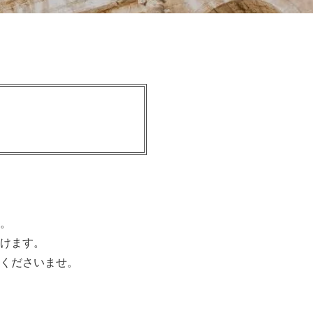
。
けます。
くださいませ。