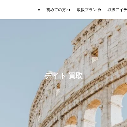
初めての方へ
取扱ブランド
取扱アイ
デイト 買取