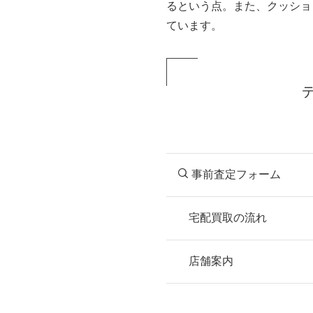
るという点。また、クッショ
ています。
事前査定フォーム
宅配買取の流れ
STEP
お申込み
店舗案内
無料で梱包ダンボ