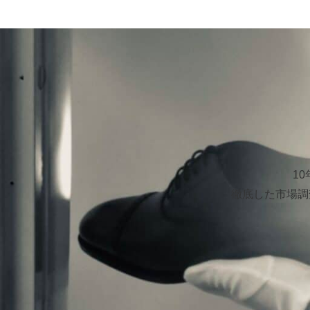
1
徹底した市場調