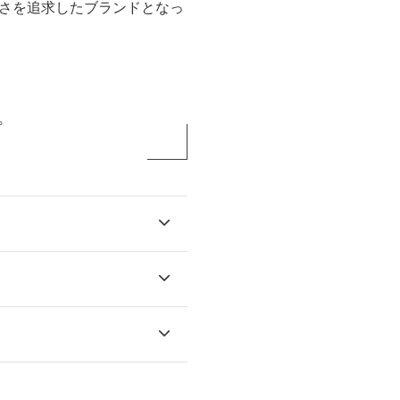
さを追求したブランドとなっ
。