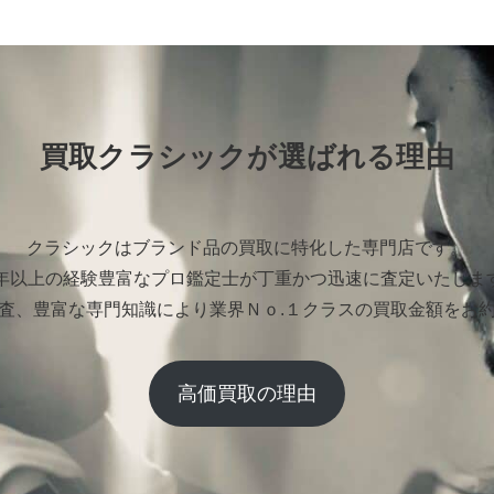
買取クラシックが選ばれる理由
クラシックはブランド品の買取に特化した専門店です。
0年以上の経験豊富なプロ鑑定士が丁重かつ迅速に査定いたしま
査、豊富な専門知識により業界Ｎｏ.１クラスの買取金額をお
高価買取の理由