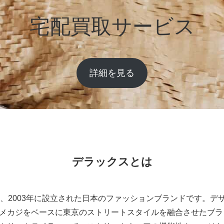
宅配買取サービス
詳細を見る
デラックスとは
は、2003年に設立された日本のファッションブランドです。デ
メカジをベースに東京のストリートスタイルを融合させたブラ