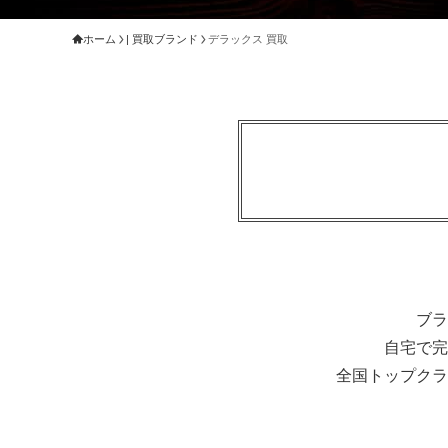
ホーム
| 買取ブランド
デラックス 買取
ブラ
自宅で完
全国トップクラ