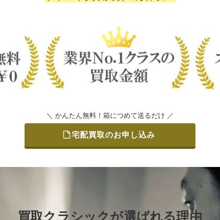
＼ かんたん無料！箱につめて送るだけ ／
宅配買取のお申し込み
買取クラシックが選ばれる理由