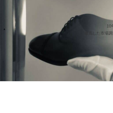
1
徹底した市場調