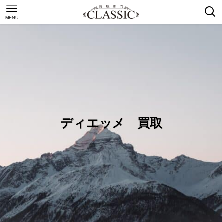
MENU
ディエッメ 買取