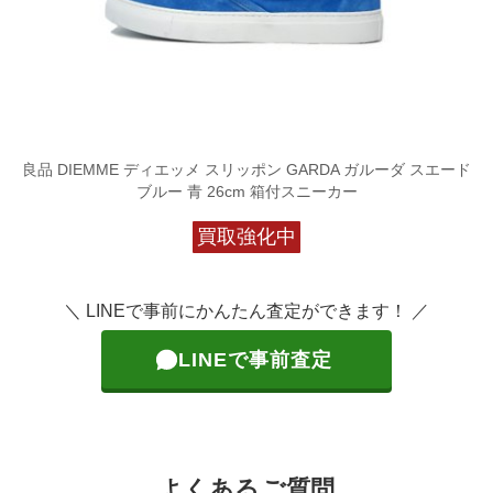
良品 DIEMME ディエッメ スリッポン GARDA ガルーダ スエード
ブルー 青 26cm 箱付スニーカー
買取強化中
＼ LINEで事前にかんたん査定ができます！ ／
LINEで事前査定
よくあるご質問