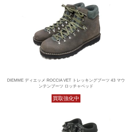
DIEMME ディエッメ ROCCIA VET トレッキングブーツ 43 マウ
ンテンブーツ ロッチャベッド
買取強化中