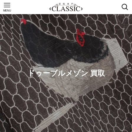
MENU
ドゥーブルメゾン 買取