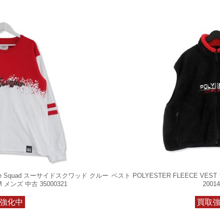
ide Squad スーサイドスクワッド クルー
ベスト POLYESTER FLEECE VE
メンズ 中古 35000321
20014
強化中
買取