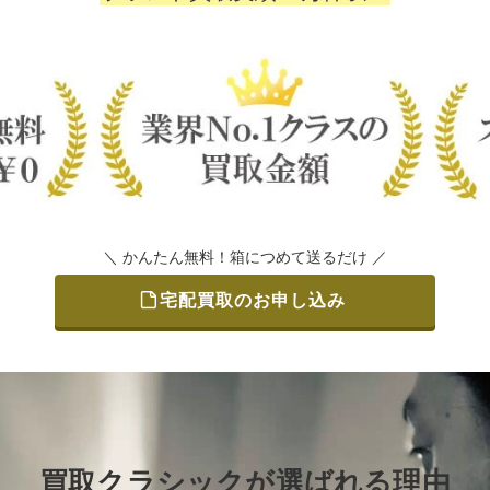
＼ かんたん無料！箱につめて送るだけ ／
宅配買取のお申し込み
買取クラシックが選ばれる理由