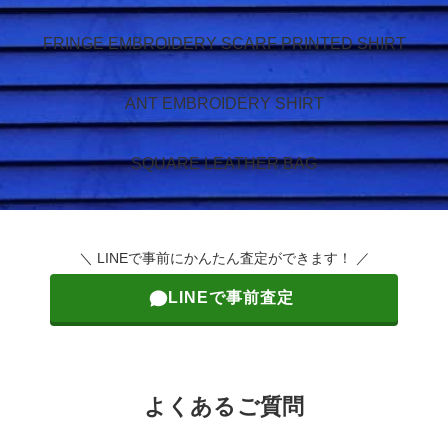
FRINGE EMBROIDERY SCARF PRINTED SHIRT
ANT EMBROIDERY SHIRT
SQUARE LEATHER BAG
＼ LINEで事前にかんたん査定ができます！ ／
LINEで事前査定
よくあるご質問