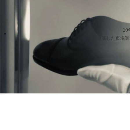
1
徹底した市場調