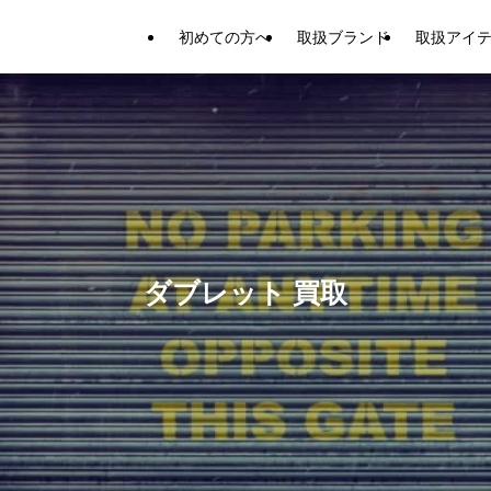
初めての方へ
取扱ブランド
取扱アイ
ダブレット 買取