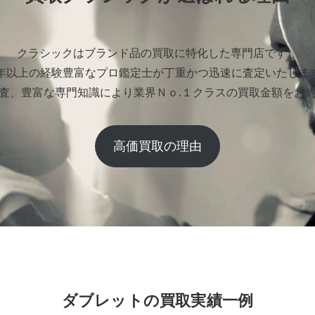
クラシックはブランド品の買取に特化した専門店です。
0年以上の経験豊富なプロ鑑定士が丁重かつ迅速に査定いたしま
査、豊富な専門知識により業界Ｎｏ.１クラスの買取金額をお
高価買取の理由
ダブレットの買取実績一例