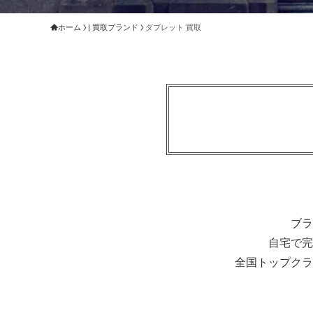
ホーム
| 買取ブランド
ダブレット 買取
ブラ
自宅で完
全国トップクラ