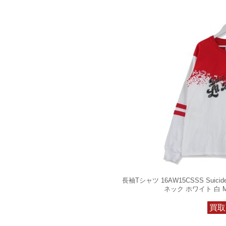
長袖Tシャツ 16AW15CSSS Suic
ネック ホワイト 白 M 
買取