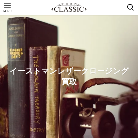
MENU
イーストマンレザークロージング
買取