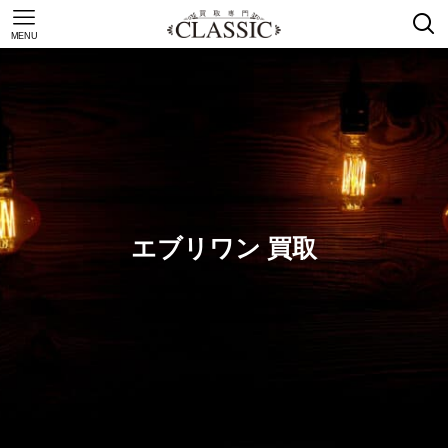
MENU
エブリワン 買取