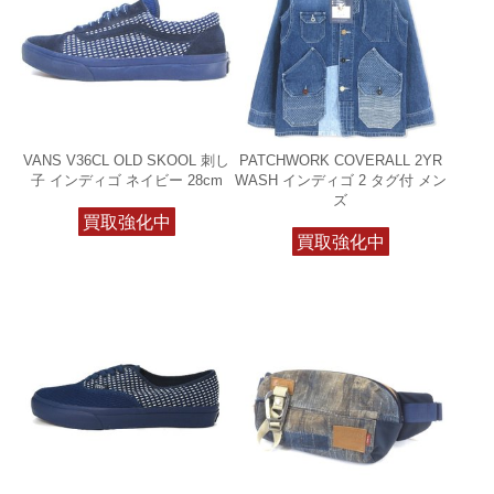
VANS V36CL OLD SKOOL 刺し
PATCHWORK COVERALL 2YR
子 インディゴ ネイビー 28cm
WASH インディゴ 2 タグ付 メン
ズ
買取強化中
買取強化中