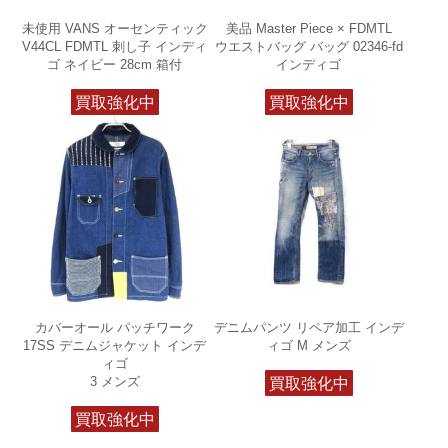
未使用 VANS オーセンティック
美品 Master Piece × FDMTL
V44CL FDMTL 刺し子 インディ
ウエストバッグ バッグ 02346-fd
ゴ ネイビー 28cm 箱付
インディゴ
買取強化中
買取強化中
カバーオール パッチワーク
デニムパンツ リペア加工 インデ
17SS デニムジャケット インデ
ィゴ M メンズ
ィゴ
3 メンズ
買取強化中
買取強化中