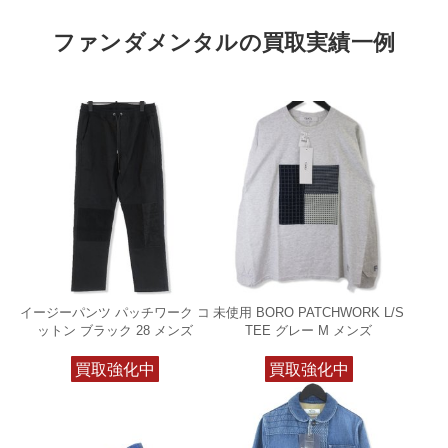
ファンダメンタルの買取実績一例
イージーパンツ パッチワーク コ
未使用 BORO PATCHWORK L/S
ットン ブラック 28 メンズ
TEE グレー M メンズ
買取強化中
買取強化中