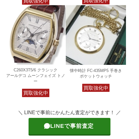
買取強化中
買取強化中
C260X3T5/6 クラシック
懐中時計 FC-435MP5 手巻き
アールデコ ムーンフェイズ トノ
ポケットウォッチ
ー
買取強化中
買取強化中
＼ LINEで事前にかんたん査定ができます！ ／
LINEで事前査定