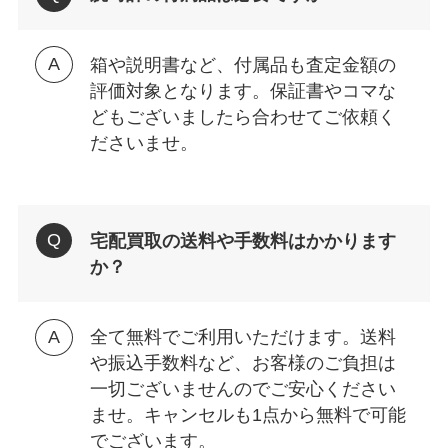
箱や説明書など、付属品も査定金額の
評価対象となります。保証書やコマな
どもございましたら合わせてご依頼く
ださいませ。
宅配買取の送料や手数料はかかります
か？
全て無料でご利用いただけます。送料
や振込手数料など、お客様のご負担は
一切ございませんのでご安心ください
ませ。キャンセルも1点から無料で可能
でございます。