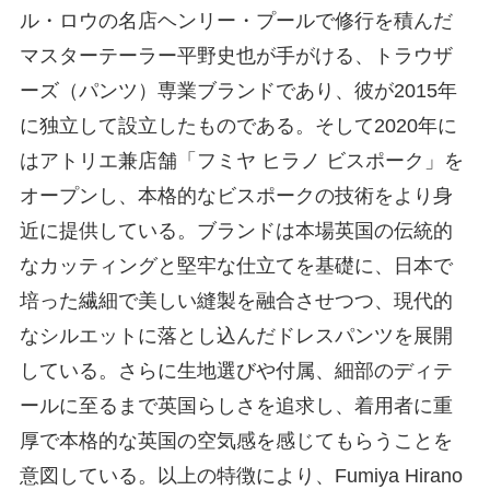
ル・ロウの名店ヘンリー・プールで修行を積んだ
マスターテーラー平野史也が手がける、トラウザ
ーズ（パンツ）専業ブランドであり、彼が2015年
に独立して設立したものである。そして2020年に
はアトリエ兼店舗「フミヤ ヒラノ ビスポーク」を
オープンし、本格的なビスポークの技術をより身
近に提供している。ブランドは本場英国の伝統的
なカッティングと堅牢な仕立てを基礎に、日本で
培った繊細で美しい縫製を融合させつつ、現代的
なシルエットに落とし込んだドレスパンツを展開
している。さらに生地選びや付属、細部のディテ
ールに至るまで英国らしさを追求し、着用者に重
厚で本格的な英国の空気感を感じてもらうことを
意図している。以上の特徴により、Fumiya Hirano