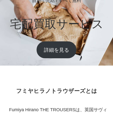
自宅で完結 / すべて無料
宅配買取サービス
詳細を見る
フミヤヒラノトラウザーズとは
Fumiya Hirano THE TROUSERSは、英国サヴィ