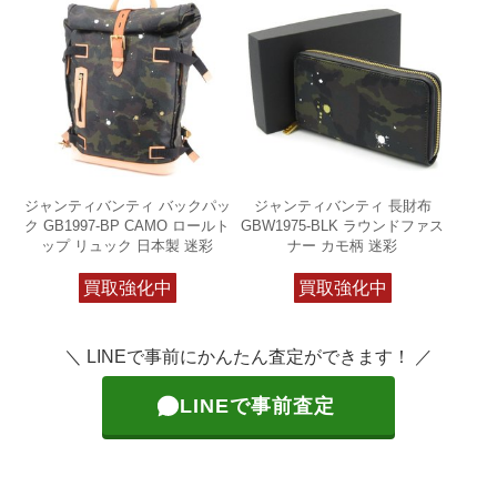
ジャンティバンティ バックパッ
ジャンティバンティ 長財布
ク GB1997-BP CAMO ロールト
GBW1975-BLK ラウンドファス
ップ リュック 日本製 迷彩
ナー カモ柄 迷彩
買取強化中
買取強化中
＼ LINEで事前にかんたん査定ができます！ ／
LINEで事前査定