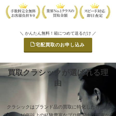
＼ かんたん無料！箱につめて送るだけ ／
宅配買取のお申し込み
買取クラシックが選ばれる理
由
クラシックはブランド品の買取に特化した専門店
です。
10年以上の経験豊富なプロ鑑定士が丁重か