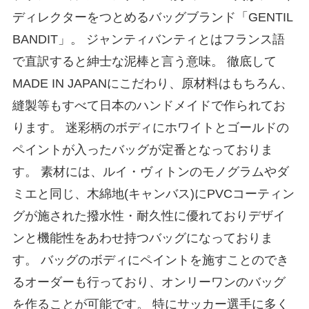
ディレクターをつとめるバッグブランド「GENTIL
BANDIT」。 ジャンティバンティとはフランス語
で直訳すると紳士な泥棒と言う意味。 徹底して
MADE IN JAPANにこだわり、原材料はもちろん、
縫製等もすべて日本のハンドメイドで作られてお
ります。 迷彩柄のボディにホワイトとゴールドの
ペイントが入ったバッグが定番となっておりま
す。 素材には、ルイ・ヴィトンのモノグラムやダ
ミエと同じ、木綿地(キャンバス)にPVCコーティン
グが施された撥水性・耐久性に優れておりデザイ
ンと機能性をあわせ持つバッグになっておりま
す。 バッグのボディにペイントを施すことのでき
るオーダーも行っており、オンリーワンのバッグ
を作ることが可能です。 特にサッカー選手に多く