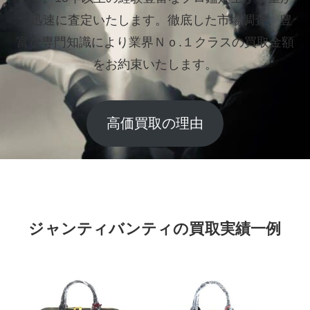
つ迅速に査定いたします。
徹底した市場調査、豊
富な専門知識により業界Ｎｏ.１クラスの買取金額
をお約束いたします。
高価買取の理由
ジャンティバンティの買取実績一例