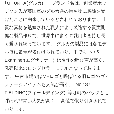
｢GHURKA(グルカ)｣。 ブランド名は、創業者ホッ
ジソン氏が英国軍のグルカ兵の持ち物に感銘を受
けたことに由来していると言われております。 上
質な素材を熟練された職人により製造する質実剛
健な製品作りで、世界中に多くの愛用者を持ち長
く愛され続けています。 グルカの製品には各モデ
ル毎に番号が名付けられており、中でも｢No.5
Examiner(エグザミナー)｣は名作の呼び声が高く、
発売以来のロングセラーモデルとなっておりま
す。 中古市場ではMHロゴと呼ばれる旧ロゴのヴィ
ンテージアイテムも人気が高く、｢No.137
FIELDING(フィールディング)｣等は幻のバッグとも
呼ばれ非常い人気が高く、 高値で取り引きされて
おります。