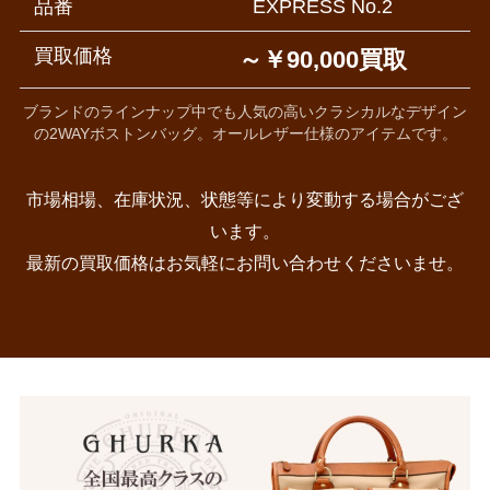
品番
EXPRESS No.2
買取価格
～￥90,000買取
ブランドのラインナップ中でも人気の高いクラシカルなデザイン
の2WAYボストンバッグ。オールレザー仕様のアイテムです。
市場相場、在庫状況、状態等により変動する場合がござ
います。
最新の買取価格はお気軽にお問い合わせくださいませ。