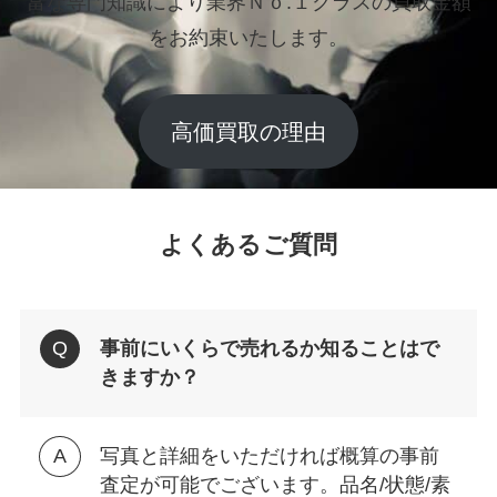
富な専門知識により業界Ｎｏ.１クラスの買取金額
をお約束いたします。
高価買取の理由
よくあるご質問
事前にいくらで売れるか知ることはで
きますか？
写真と詳細をいただければ概算の事前
査定が可能でございます。品名/状態/素