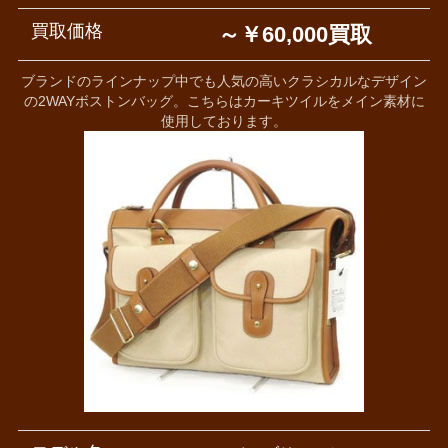
買取価格
～￥60,000買取
ブランドのラインナップ中でも人気の高いクラシカルなデザイン
の2WAYボストンバッグ。こちらはカーキツイルをメイン素材に
使用しております。