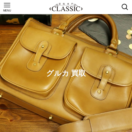
MENU
グルカ 買取