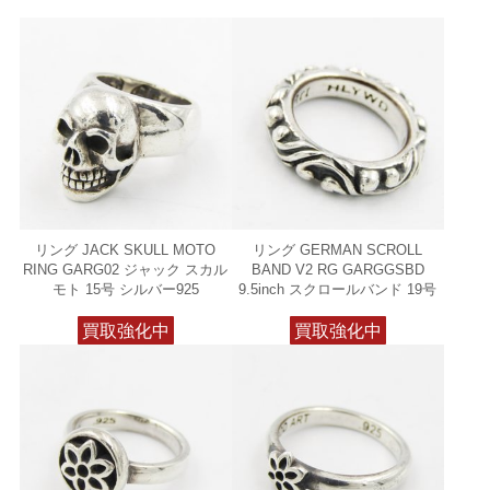
リング JACK SKULL MOTO
リング GERMAN SCROLL
RING GARG02 ジャック スカル
BAND V2 RG GARGGSBD
モト 15号 シルバー925
9.5inch スクロールバンド 19号
買取強化中
買取強化中