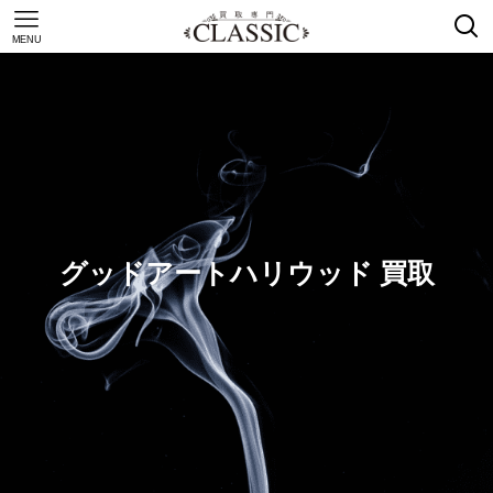
MENU
グッドアートハリウッド 買取