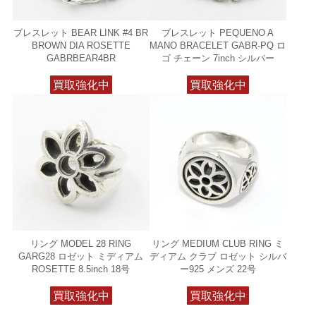
ブレスレット BEAR LINK #4 BR
ブレスレット PEQUENO A
BROWN DIA ROSETTE
MANO BRACELET GABR-PQ ロ
GABRBEAR4BR
ゴ チェーン 7inch シルバー
買取強化中
買取強化中
リング MODEL 28 RING
リング MEDIUM CLUB RING ミ
GARG28 ロゼット ミディアム
ディアム クラブ ロゼット シルバ
ROSETTE 8.5inch 18号
ー925 メンズ 22号
買取強化中
買取強化中